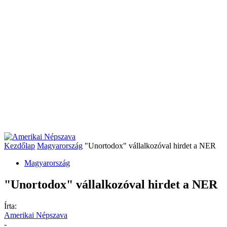
Kezdőlap
Magyarország
"Unortodox" vállalkozóval hirdet a NER
Magyarország
"Unortodox" vállalkozóval hirdet a NER
Írta:
Amerikai Népszava
-