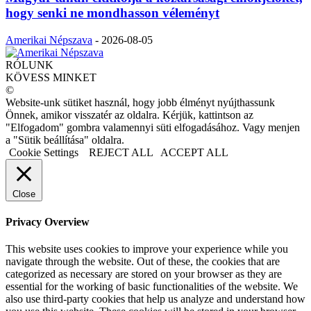
hogy senki ne mondhasson véleményt
Amerikai Népszava
-
2026-08-05
RÓLUNK
KÖVESS MINKET
©
Website-unk sütiket használ, hogy jobb élményt nyújthassunk
Önnek, amikor visszatér az oldalra. Kérjük, kattintson az
"Elfogadom" gombra valamennyi süti elfogadásához. Vagy menjen
a "Sütik beállítása" oldalra.
Cookie Settings
REJECT ALL
ACCEPT ALL
Close
Privacy Overview
This website uses cookies to improve your experience while you
navigate through the website. Out of these, the cookies that are
categorized as necessary are stored on your browser as they are
essential for the working of basic functionalities of the website. We
also use third-party cookies that help us analyze and understand how