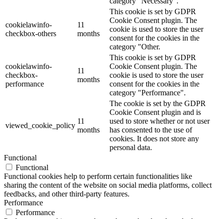
category "Necessary".
This cookie is set by GDPR
Cookie Consent plugin. The
cookielawinfo-
11
cookie is used to store the user
checkbox-others
months
consent for the cookies in the
category "Other.
This cookie is set by GDPR
cookielawinfo-
Cookie Consent plugin. The
11
checkbox-
cookie is used to store the user
months
performance
consent for the cookies in the
category "Performance".
The cookie is set by the GDPR
Cookie Consent plugin and is
11
used to store whether or not user
viewed_cookie_policy
months
has consented to the use of
cookies. It does not store any
personal data.
Functional
Functional
Functional cookies help to perform certain functionalities like
sharing the content of the website on social media platforms, collect
feedbacks, and other third-party features.
Performance
Performance