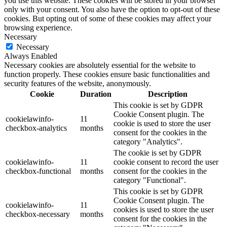
you use this website. These cookies will be stored in your browser
only with your consent. You also have the option to opt-out of these
cookies. But opting out of some of these cookies may affect your
browsing experience.
Necessary
Necessary
Always Enabled
Necessary cookies are absolutely essential for the website to
function properly. These cookies ensure basic functionalities and
security features of the website, anonymously.
Cookie
Duration
Description
This cookie is set by GDPR
Cookie Consent plugin. The
cookielawinfo-
11
cookie is used to store the user
checkbox-analytics
months
consent for the cookies in the
category "Analytics".
The cookie is set by GDPR
cookielawinfo-
11
cookie consent to record the user
checkbox-functional
months
consent for the cookies in the
category "Functional".
This cookie is set by GDPR
Cookie Consent plugin. The
cookielawinfo-
11
cookies is used to store the user
checkbox-necessary
months
consent for the cookies in the