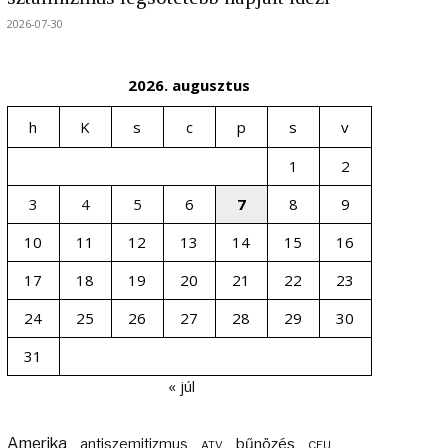
2026-07-30
2026. augusztus
h
K
s
c
p
s
v
1
2
3
4
5
6
7
8
9
10
11
12
13
14
15
16
17
18
19
20
21
22
23
24
25
26
27
28
29
30
31
« júl
Amerika
bűnözés
antiszemitizmus
ATV
CEU