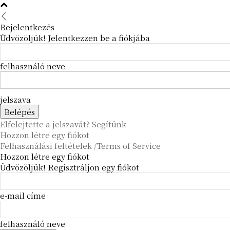
Bejelentkezés
Üdvözöljük! Jelentkezzen be a fiókjába
felhasználó neve
jelszava
Elfelejtette a jelszavát? Segítünk
Hozzon létre egy fiókot
Felhasználási feltételek /Terms of Service
Hozzon létre egy fiókot
Üdvözöljük! Regisztráljon egy fiókot
e-mail címe
felhasználó neve