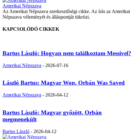
Amerikai Népszava
Az Amerikai Népszava szerkesztőségi cikke. Az írás az Amerikai
Népszava véleményét és álláspontját tükrözi.
KAPCSOLÓDÓ CIKKEK
Bartus László: Hogyan nem találkoztam Messivel?
Amerikai Népszava
-
2026-07-16
László Bartus: Magyar Won, Orbán Was Saved
Amerikai Népszava
-
2026-04-12
Bartus László: Magyar győzött, Orbán
megmenekült
Bartus László
-
2026-04-12