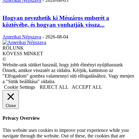
Amerikai Népszava
-
2026-08-05
Hogyan nevezhetik ki Mészáros emberét a
köztévébe, és hogyan vonhatják vissza...
Amerikai Népszava
-
2026-08-04
RÓLUNK
KÖVESS MINKET
©
Website-unk sütiket használ, hogy jobb élményt nyújthassunk
Önnek, amikor visszatér az oldalra. Kérjük, kattintson az
"Elfogadom" gombra valamennyi süti elfogadásához. Vagy menjen
a "Sütik beállítása" oldalra.
Cookie Settings
REJECT ALL
ACCEPT ALL
Close
Privacy Overview
This website uses cookies to improve your experience while you
navigate through the website. Out of these, the cookies that are