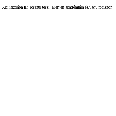
Aki iskolába jár, rosszul teszi! Menjen akadémiára és/vagy focizzon!