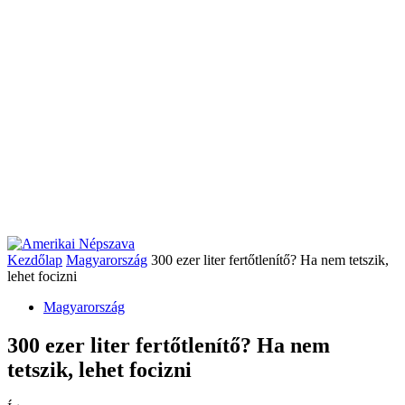
Kezdőlap
Magyarország
300 ezer liter fertőtlenítő? Ha nem tetszik,
lehet focizni
Magyarország
300 ezer liter fertőtlenítő? Ha nem
tetszik, lehet focizni