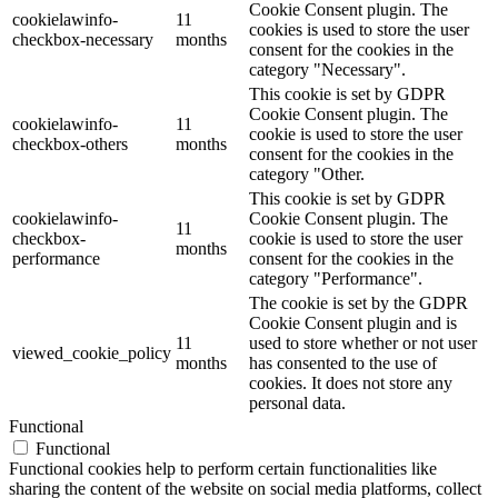
Cookie Consent plugin. The
cookielawinfo-
11
cookies is used to store the user
checkbox-necessary
months
consent for the cookies in the
category "Necessary".
This cookie is set by GDPR
Cookie Consent plugin. The
cookielawinfo-
11
cookie is used to store the user
checkbox-others
months
consent for the cookies in the
category "Other.
This cookie is set by GDPR
cookielawinfo-
Cookie Consent plugin. The
11
checkbox-
cookie is used to store the user
months
performance
consent for the cookies in the
category "Performance".
The cookie is set by the GDPR
Cookie Consent plugin and is
11
used to store whether or not user
viewed_cookie_policy
months
has consented to the use of
cookies. It does not store any
personal data.
Functional
Functional
Functional cookies help to perform certain functionalities like
sharing the content of the website on social media platforms, collect