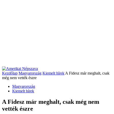
Kezdőlap
Magyarország
Kiemelt hírek
A Fidesz már meghalt, csak
még nem vették észre
Magyarország
Kiemelt hírek
A Fidesz már meghalt, csak még nem
vették észre