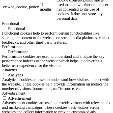
Cookie Consent plugin and is
11
used to store whether or not user
viewed_cookie_policy
months
has consented to the use of
cookies. It does not store any
personal data.
Functional
Functional
Functional cookies help to perform certain functionalities like
sharing the content of the website on social media platforms, collect
feedbacks, and other third-party features.
Performance
Performance
Performance cookies are used to understand and analyze the key
performance indexes of the website which helps in delivering a
better user experience for the visitors.
Analytics
Analytics
Analytical cookies are used to understand how visitors interact with
the website. These cookies help provide information on metrics the
number of visitors, bounce rate, traffic source, etc.
Advertisement
Advertisement
Advertisement cookies are used to provide visitors with relevant ads
and marketing campaigns. These cookies track visitors across
websites and collect information to provide customized ads.