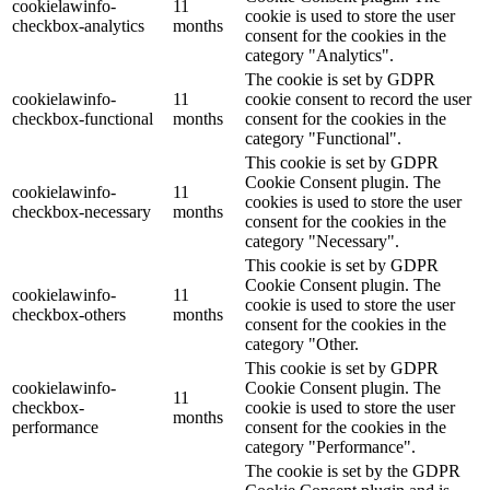
cookielawinfo-
11
cookie is used to store the user
checkbox-analytics
months
consent for the cookies in the
category "Analytics".
The cookie is set by GDPR
cookielawinfo-
11
cookie consent to record the user
checkbox-functional
months
consent for the cookies in the
category "Functional".
This cookie is set by GDPR
Cookie Consent plugin. The
cookielawinfo-
11
cookies is used to store the user
checkbox-necessary
months
consent for the cookies in the
category "Necessary".
This cookie is set by GDPR
Cookie Consent plugin. The
cookielawinfo-
11
cookie is used to store the user
checkbox-others
months
consent for the cookies in the
category "Other.
This cookie is set by GDPR
cookielawinfo-
Cookie Consent plugin. The
11
checkbox-
cookie is used to store the user
months
performance
consent for the cookies in the
category "Performance".
The cookie is set by the GDPR