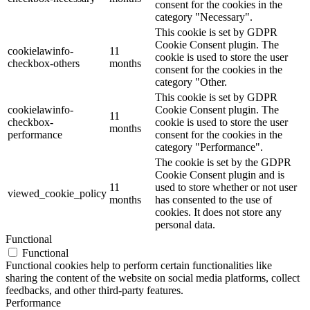
consent for the cookies in the
category "Necessary".
This cookie is set by GDPR
Cookie Consent plugin. The
cookielawinfo-
11
cookie is used to store the user
checkbox-others
months
consent for the cookies in the
category "Other.
This cookie is set by GDPR
cookielawinfo-
Cookie Consent plugin. The
11
checkbox-
cookie is used to store the user
months
performance
consent for the cookies in the
category "Performance".
The cookie is set by the GDPR
Cookie Consent plugin and is
11
used to store whether or not user
viewed_cookie_policy
months
has consented to the use of
cookies. It does not store any
personal data.
Functional
Functional
Functional cookies help to perform certain functionalities like
sharing the content of the website on social media platforms, collect
feedbacks, and other third-party features.
Performance