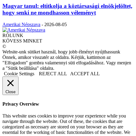
Magyar tanul: eltitkolja a köztársasági elnökjelöltet,
hogy senki ne mondhasson véleményt
Amerikai Népszava
-
2026-08-05
RÓLUNK
KÖVESS MINKET
©
Website-unk sütiket használ, hogy jobb élményt nyújthassunk
Önnek, amikor visszatér az oldalra. Kérjük, kattintson az
"Elfogadom" gombra valamennyi süti elfogadásához. Vagy menjen
a "Sütik beállítása" oldalra.
Cookie Settings
REJECT ALL
ACCEPT ALL
Close
Privacy Overview
This website uses cookies to improve your experience while you
navigate through the website. Out of these, the cookies that are
categorized as necessary are stored on your browser as they are
essential for the working of basic functionalities of the website. We