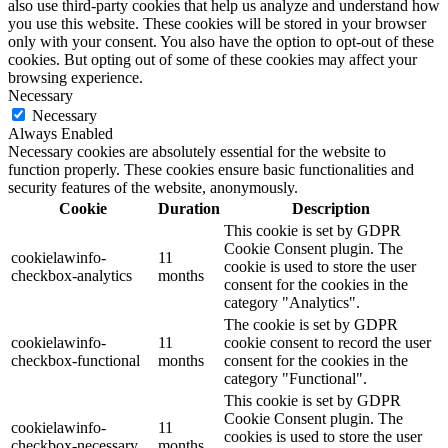
also use third-party cookies that help us analyze and understand how
you use this website. These cookies will be stored in your browser
only with your consent. You also have the option to opt-out of these
cookies. But opting out of some of these cookies may affect your
browsing experience.
Necessary
Necessary
Always Enabled
Necessary cookies are absolutely essential for the website to
function properly. These cookies ensure basic functionalities and
security features of the website, anonymously.
Cookie
Duration
Description
This cookie is set by GDPR
Cookie Consent plugin. The
cookielawinfo-
11
cookie is used to store the user
checkbox-analytics
months
consent for the cookies in the
category "Analytics".
The cookie is set by GDPR
cookielawinfo-
11
cookie consent to record the user
checkbox-functional
months
consent for the cookies in the
category "Functional".
This cookie is set by GDPR
Cookie Consent plugin. The
cookielawinfo-
11
cookies is used to store the user
checkbox-necessary
months