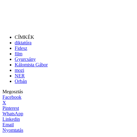
CÍMKÉK
diktatúra
Fidesz
film
Gyurcsány
Kálomista Gábor
mozi
NER
Orbán
Megosztás
Facebook
X
Pinterest
WhatsApp
Linkedin
Email
Nyomtatás