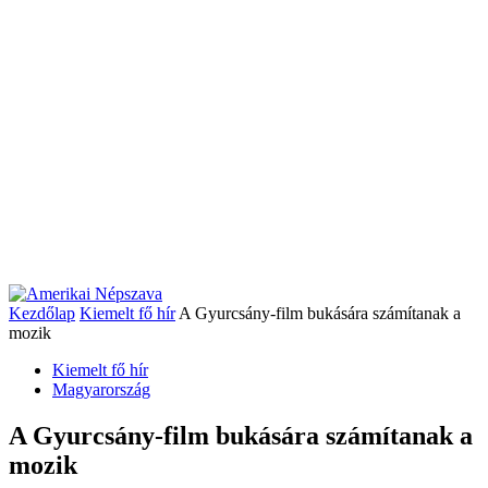
Kezdőlap
Kiemelt fő hír
A Gyurcsány-film bukására számítanak a
mozik
Kiemelt fő hír
Magyarország
A Gyurcsány-film bukására számítanak a
mozik