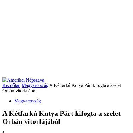
Kezdőlap
Magyarország
A Kétfarkú Kutya Párt kifogta a szelet
Orbán vitorlájából
Magyarország
A Kétfarkú Kutya Párt kifogta a szelet
Orbán vitorlájából