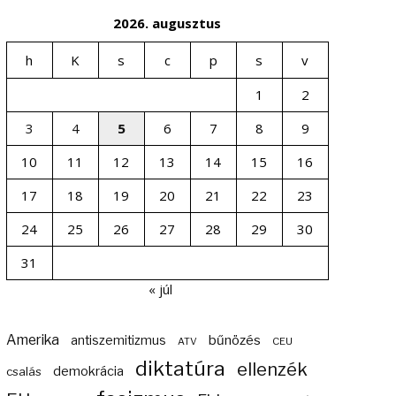
2026. augusztus
h
K
s
c
p
s
v
1
2
3
4
5
6
7
8
9
10
11
12
13
14
15
16
17
18
19
20
21
22
23
24
25
26
27
28
29
30
31
« júl
Amerika
bűnözés
antiszemitizmus
ATV
CEU
diktatúra
ellenzék
demokrácia
csalás