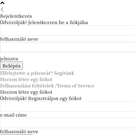
Bejelentkezés
Üdvözöljük! Jelentkezzen be a fiókjába
felhasználó neve
jelszava
Elfelejtette a jelszavát? Segítünk
Hozzon létre egy fiókot
Felhasználási feltételek /Terms of Service
Hozzon létre egy fiókot
Üdvözöljük! Regisztráljon egy fiókot
e-mail címe
felhasználó neve