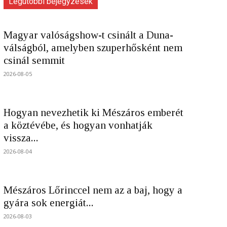
Legutóbbi bejegyzések
Magyar valóságshow-t csinált a Duna-
válságból, amelyben szuperhősként nem
csinál semmit
2026-08-05
Hogyan nevezhetik ki Mészáros emberét
a köztévébe, és hogyan vonhatják
vissza...
2026-08-04
Mészáros Lőrinccel nem az a baj, hogy a
gyára sok energiát...
2026-08-03