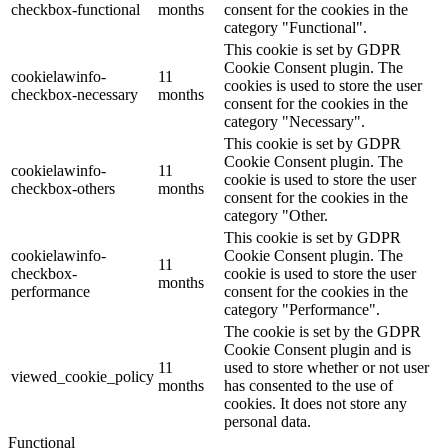
checkbox-functional
months
consent for the cookies in the
category "Functional".
This cookie is set by GDPR
Cookie Consent plugin. The
cookielawinfo-
11
cookies is used to store the user
checkbox-necessary
months
consent for the cookies in the
category "Necessary".
This cookie is set by GDPR
Cookie Consent plugin. The
cookielawinfo-
11
cookie is used to store the user
checkbox-others
months
consent for the cookies in the
category "Other.
This cookie is set by GDPR
cookielawinfo-
Cookie Consent plugin. The
11
checkbox-
cookie is used to store the user
months
performance
consent for the cookies in the
category "Performance".
The cookie is set by the GDPR
Cookie Consent plugin and is
11
used to store whether or not user
viewed_cookie_policy
months
has consented to the use of
cookies. It does not store any
personal data.
Functional