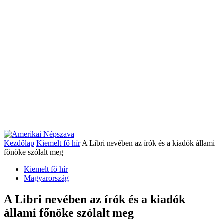
Kezdőlap
Kiemelt fő hír
A Libri nevében az írók és a kiadók állami
főnöke szólalt meg
Kiemelt fő hír
Magyarország
A Libri nevében az írók és a kiadók
állami főnöke szólalt meg