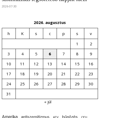
2026-07-30
2026. augusztus
h
K
s
c
p
s
v
1
2
3
4
5
6
7
8
9
10
11
12
13
14
15
16
17
18
19
20
21
22
23
24
25
26
27
28
29
30
31
« júl
Amerika
bűnözés
antiszemitizmus
ATV
CEU