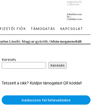
augusztus6,
csütörtök
Jelentkezzen
be /
Csatlakozzon
FIZETŐI FIÓK
TÁMOGATÁS
KAPCSOLAT
artus László: Magyar győzött, Orbán megmenekült
Keresés
Keresés
Tetszett a cikk? Küldjön támogatást QR kóddal!
Iratkozzon fel hírlevelünkre