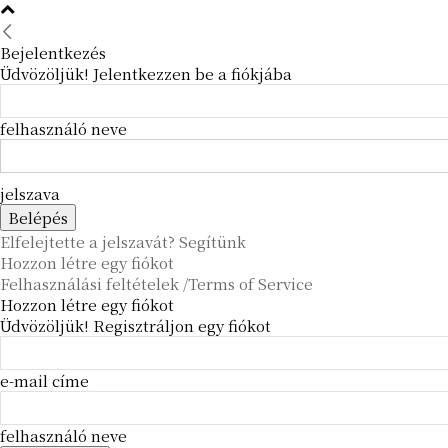
Bejelentkezés
Üdvözöljük! Jelentkezzen be a fiókjába
felhasználó neve
jelszava
Elfelejtette a jelszavát? Segítünk
Hozzon létre egy fiókot
Felhasználási feltételek /Terms of Service
Hozzon létre egy fiókot
Üdvözöljük! Regisztráljon egy fiókot
e-mail címe
felhasználó neve