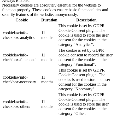
Always Enabled
Necessary cookies are absolutely essential for the website to
function properly. These cookies ensure basic functionalities and
security features of the website, anonymously.
Cookie
Duration
Description
This cookie is set by GDPR
Cookie Consent plugin. The
cookielawinfo-
11
cookie is used to store the user
checkbox-analytics
months
consent for the cookies in the
category "Analytics".
The cookie is set by GDPR
cookielawinfo-
11
cookie consent to record the user
checkbox-functional
months
consent for the cookies in the
category "Functional".
This cookie is set by GDPR
Cookie Consent plugin. The
cookielawinfo-
11
cookies is used to store the user
checkbox-necessary
months
consent for the cookies in the
category "Necessary".
This cookie is set by GDPR
Cookie Consent plugin. The
cookielawinfo-
11
cookie is used to store the user
checkbox-others
months
consent for the cookies in the
category "Other.