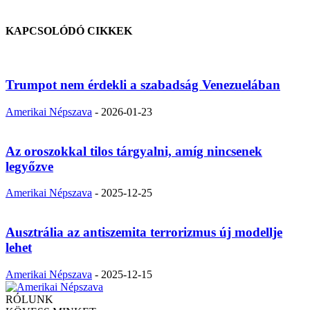
KAPCSOLÓDÓ CIKKEK
Trumpot nem érdekli a szabadság Venezuelában
Amerikai Népszava
-
2026-01-23
Az oroszokkal tilos tárgyalni, amíg nincsenek
legyőzve
Amerikai Népszava
-
2025-12-25
Ausztrália az antiszemita terrorizmus új modellje
lehet
Amerikai Népszava
-
2025-12-15
RÓLUNK