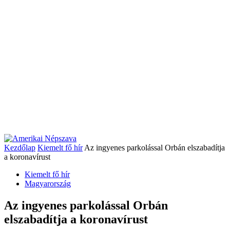
Kezdőlap
Kiemelt fő hír
Az ingyenes parkolással Orbán elszabadítja
a koronavírust
Kiemelt fő hír
Magyarország
Az ingyenes parkolással Orbán
elszabadítja a koronavírust