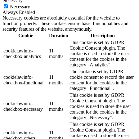
Necessary
Necessary
Always Enabled
Necessary cookies are absolutely essential for the website to
function properly. These cookies ensure basic functionalities and
security features of the website, anonymously.
Cookie
Duration
Description
This cookie is set by GDPR
Cookie Consent plugin. The
cookielawinfo-
11
cookie is used to store the user
checkbox-analytics
months
consent for the cookies in the
category "Analytics".
The cookie is set by GDPR
cookielawinfo-
11
cookie consent to record the user
checkbox-functional
months
consent for the cookies in the
category "Functional".
This cookie is set by GDPR
Cookie Consent plugin. The
cookielawinfo-
11
cookies is used to store the user
checkbox-necessary
months
consent for the cookies in the
category "Necessary".
This cookie is set by GDPR
Cookie Consent plugin. The
cookielawinfo-
11
cookie is used to store the user
checkbox-others
months