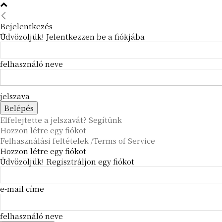
Bejelentkezés
Üdvözöljük! Jelentkezzen be a fiókjába
felhasználó neve
jelszava
Elfelejtette a jelszavát? Segítünk
Hozzon létre egy fiókot
Felhasználási feltételek /Terms of Service
Hozzon létre egy fiókot
Üdvözöljük! Regisztráljon egy fiókot
e-mail címe
felhasználó neve