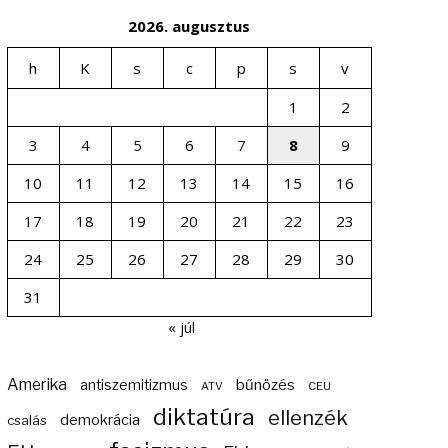
2026. augusztus
h
K
s
c
p
s
v
1
2
3
4
5
6
7
8
9
10
11
12
13
14
15
16
17
18
19
20
21
22
23
24
25
26
27
28
29
30
31
« júl
Amerika
bűnözés
antiszemitizmus
ATV
CEU
diktatúra
ellenzék
demokrácia
csalás