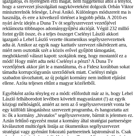
igazgatója, és nyeregben érzi magát, nem függetlenül attól a ténytől,
hogy a szervezet jószolgálati nagyköveteként dolgozik Orbán Viktor
miniszterelnök felesége, Lévai Anikó. Különleges módszereit ma is
használja, és erre a következő történet a legjobb példa. A 2010-es
nyári árvíz idején a Duna Tv öt segélyszervezet vezetőjével
reklámozta többnapos adománygyűjtési akcióját. Végül 232 millió
forint gyűlt össze, és a teljes összeget Cselényi László akkori
igazgató a Lehel László vezette ökumenikus segélyszervezetnek
adta át. Amikor az egyik nagy karitatív szervezet rákérdezett arra,
miért nem osztották szét a közös erővel gyűjtött támogatást,
meghökkentő választ kapott: szokjátok meg, hogy mostantól ez a
módi! Hogy miért adta neki Cselényi a pénzt? A Duna Tv
vezetőjének akkor járt le a mandátuma, és a Fidesz korábban sokat
támadta korrupciógyanús szerződések miatt. Cselényi mégis
szabadon távozhatott, az új polgári kormány nem indított eljárást
ellene. Azóta teljesen eltűnt a magyar közéletből.
Egyébként azóta tényleg ez a módi: előfordult már az is, hogy Lehel
László felháborodott levélben követelt magyarázatot (!) az egyik
közjogi méltóságtól, amiért az nem az ő segélyszervezetét vonta be
egy külföldi látogatáshoz szervezett programba, és hangoztatta azt
is: ők a kormány „hivatalos” segélyszervezete, bármit is jelentsen ez.
Aztán feltűnő egyezést mutat a kormány által stratégiai partnerségre
kiválasztott multicégek listája az ökumenikus segélyszervezet
stratégiai vagy gyémánt fokozatú partnereinek lajstromával is. Csak