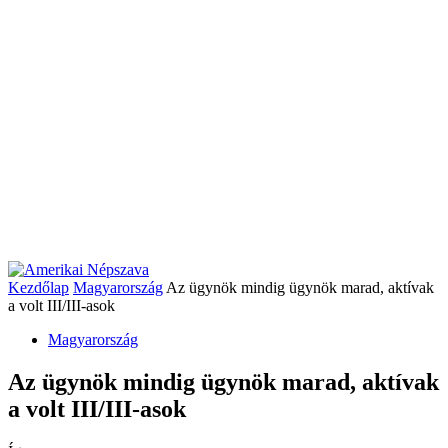
Kezdőlap
Magyarország
Az ügynök mindig ügynök marad, aktívak
a volt III/III-asok
Magyarország
Az ügynök mindig ügynök marad, aktívak
a volt III/III-asok