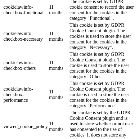
The cookie is set by GDPR
cookielawinfo-
11
cookie consent to record the user
checkbox-functional
months
consent for the cookies in the
category "Functional".
This cookie is set by GDPR
Cookie Consent plugin. The
cookielawinfo-
11
cookies is used to store the user
checkbox-necessary
months
consent for the cookies in the
category "Necessary".
This cookie is set by GDPR
Cookie Consent plugin. The
cookielawinfo-
11
cookie is used to store the user
checkbox-others
months
consent for the cookies in the
category "Other.
This cookie is set by GDPR
cookielawinfo-
Cookie Consent plugin. The
11
checkbox-
cookie is used to store the user
months
performance
consent for the cookies in the
category "Performance".
The cookie is set by the GDPR
Cookie Consent plugin and is
11
used to store whether or not user
viewed_cookie_policy
months
has consented to the use of
cookies. It does not store any