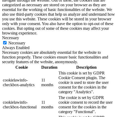
navigate through the website. Out of these, the cookies that are
categorized as necessary are stored on your browser as they are
essential for the working of basic functionalities of the website. We
also use third-party cookies that help us analyze and understand how
you use this website. These cookies will be stored in your browser
only with your consent. You also have the option to opt-out of these
cookies. But opting out of some of these cookies may affect your
browsing experience.
Necessary
Necessary
Always Enabled
Necessary cookies are absolutely essential for the website to
function properly. These cookies ensure basic functionalities and
security features of the website, anonymously.
Cookie
Duration
Description
This cookie is set by GDPR
Cookie Consent plugin. The
cookielawinfo-
11
cookie is used to store the user
checkbox-analytics
months
consent for the cookies in the
category "Analytics".
The cookie is set by GDPR
cookielawinfo-
11
cookie consent to record the user
checkbox-functional
months
consent for the cookies in the
category "Functional".