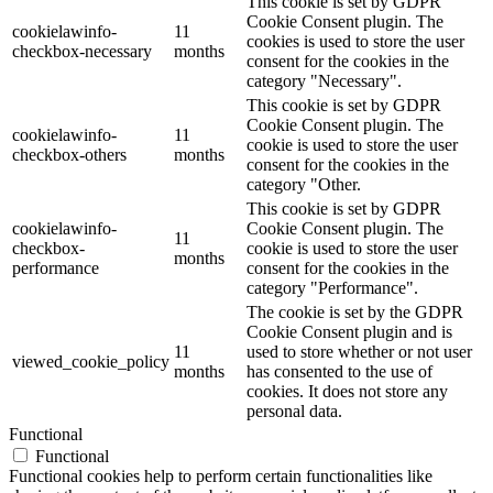
This cookie is set by GDPR
Cookie Consent plugin. The
cookielawinfo-
11
cookies is used to store the user
checkbox-necessary
months
consent for the cookies in the
category "Necessary".
This cookie is set by GDPR
Cookie Consent plugin. The
cookielawinfo-
11
cookie is used to store the user
checkbox-others
months
consent for the cookies in the
category "Other.
This cookie is set by GDPR
cookielawinfo-
Cookie Consent plugin. The
11
checkbox-
cookie is used to store the user
months
performance
consent for the cookies in the
category "Performance".
The cookie is set by the GDPR
Cookie Consent plugin and is
11
used to store whether or not user
viewed_cookie_policy
months
has consented to the use of
cookies. It does not store any
personal data.
Functional
Functional
Functional cookies help to perform certain functionalities like