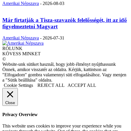
Amerikai Népszava
-
2026-08-03
Már firtatják a Tisza-szavazók felelősségét, itt az idő
figyelmeztetni Magyart
Amerikai Népszava
-
2026-07-31
RÓLUNK
KÖVESS MINKET
©
Website-unk sütiket használ, hogy jobb élményt nyújthassunk
Önnek, amikor visszatér az oldalra. Kérjük, kattintson az
"Elfogadom" gombra valamennyi süti elfogadásához. Vagy menjen
a "Sütik beállítása" oldalra.
Cookie Settings
REJECT ALL
ACCEPT ALL
Close
Privacy Overview
This website uses cookies to improve your experience while you