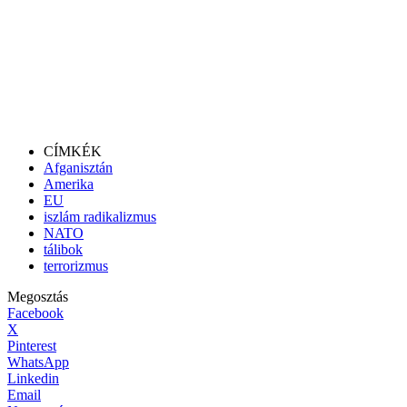
CÍMKÉK
Afganisztán
Amerika
EU
iszlám radikalizmus
NATO
tálibok
terrorizmus
Megosztás
Facebook
X
Pinterest
WhatsApp
Linkedin
Email