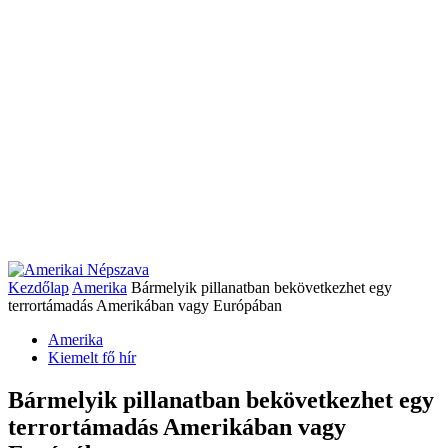
Kezdőlap
Amerika
Bármelyik pillanatban bekövetkezhet egy
terrortámadás Amerikában vagy Európában
Amerika
Kiemelt fő hír
Bármelyik pillanatban bekövetkezhet egy
terrortámadás Amerikában vagy