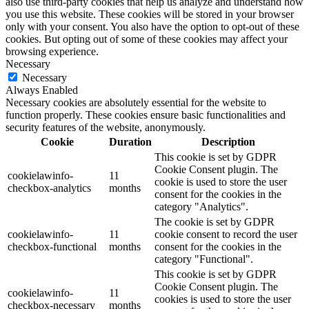
also use third-party cookies that help us analyze and understand how
you use this website. These cookies will be stored in your browser
only with your consent. You also have the option to opt-out of these
cookies. But opting out of some of these cookies may affect your
browsing experience.
Necessary
Necessary
Always Enabled
Necessary cookies are absolutely essential for the website to
function properly. These cookies ensure basic functionalities and
security features of the website, anonymously.
Cookie
Duration
Description
This cookie is set by GDPR
Cookie Consent plugin. The
cookielawinfo-
11
cookie is used to store the user
checkbox-analytics
months
consent for the cookies in the
category "Analytics".
The cookie is set by GDPR
cookielawinfo-
11
cookie consent to record the user
checkbox-functional
months
consent for the cookies in the
category "Functional".
This cookie is set by GDPR
Cookie Consent plugin. The
cookielawinfo-
11
cookies is used to store the user
checkbox-necessary
months