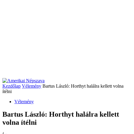
Kezdőlap
Vélemény
Bartus László: Horthyt halálra kellett volna
ítélni
Vélemény
Bartus László: Horthyt halálra kellett
volna ítélni