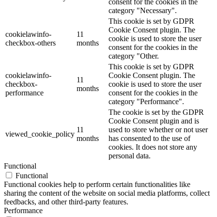
consent for the cookies in the
category "Necessary".
This cookie is set by GDPR
Cookie Consent plugin. The
cookielawinfo-
11
cookie is used to store the user
checkbox-others
months
consent for the cookies in the
category "Other.
This cookie is set by GDPR
cookielawinfo-
Cookie Consent plugin. The
11
checkbox-
cookie is used to store the user
months
performance
consent for the cookies in the
category "Performance".
The cookie is set by the GDPR
Cookie Consent plugin and is
11
used to store whether or not user
viewed_cookie_policy
months
has consented to the use of
cookies. It does not store any
personal data.
Functional
Functional
Functional cookies help to perform certain functionalities like
sharing the content of the website on social media platforms, collect
feedbacks, and other third-party features.
Performance