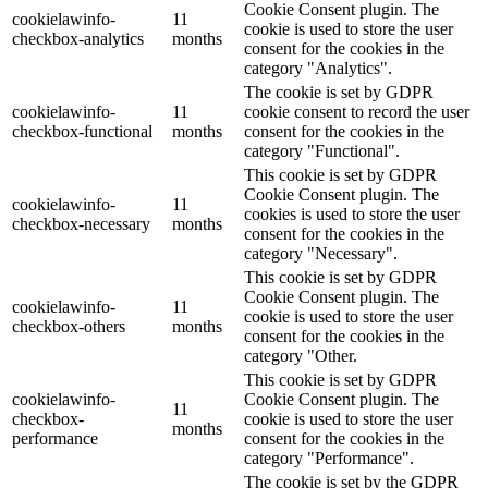
Cookie Consent plugin. The
cookielawinfo-
11
cookie is used to store the user
checkbox-analytics
months
consent for the cookies in the
category "Analytics".
The cookie is set by GDPR
cookielawinfo-
11
cookie consent to record the user
checkbox-functional
months
consent for the cookies in the
category "Functional".
This cookie is set by GDPR
Cookie Consent plugin. The
cookielawinfo-
11
cookies is used to store the user
checkbox-necessary
months
consent for the cookies in the
category "Necessary".
This cookie is set by GDPR
Cookie Consent plugin. The
cookielawinfo-
11
cookie is used to store the user
checkbox-others
months
consent for the cookies in the
category "Other.
This cookie is set by GDPR
cookielawinfo-
Cookie Consent plugin. The
11
checkbox-
cookie is used to store the user
months
performance
consent for the cookies in the
category "Performance".
The cookie is set by the GDPR