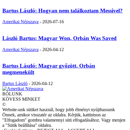
Bartus László: Hogyan nem találkoztam Messivel?
Amerikai Népszava
-
2026-07-16
László Bartus: Magyar Won, Orbán Was Saved
Amerikai Népszava
-
2026-04-12
Bartus László: Magyar győzött, Orbán
megmenekült
Bartus László
-
2026-04-12
RÓLUNK
KÖVESS MINKET
©
Website-unk sütiket használ, hogy jobb élményt nyújthassunk
Önnek, amikor visszatér az oldalra. Kérjük, kattintson az
"Elfogadom" gombra valamennyi süti elfogadásához. Vagy menjen
a "Sütik beállítása" oldalra.