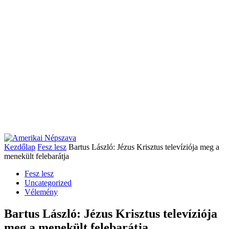
Kezdőlap
Fesz lesz
Bartus László: Jézus Krisztus televíziója meg a
menekült felebarátja
Fesz lesz
Uncategorized
Vélemény
Bartus László: Jézus Krisztus televíziója
meg a menekült felebarátja