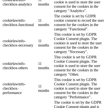
cookie is used to store the user
checkbox-analytics
months
consent for the cookies in the
category "Analytics".
The cookie is set by GDPR
cookielawinfo-
11
cookie consent to record the user
checkbox-functional
months
consent for the cookies in the
category "Functional".
This cookie is set by GDPR
Cookie Consent plugin. The
cookielawinfo-
11
cookies is used to store the user
checkbox-necessary
months
consent for the cookies in the
category "Necessary".
This cookie is set by GDPR
Cookie Consent plugin. The
cookielawinfo-
11
cookie is used to store the user
checkbox-others
months
consent for the cookies in the
category "Other.
This cookie is set by GDPR
cookielawinfo-
Cookie Consent plugin. The
11
checkbox-
cookie is used to store the user
months
performance
consent for the cookies in the
category "Performance".
The cookie is set by the GDPR
Cookie Consent plugin and is