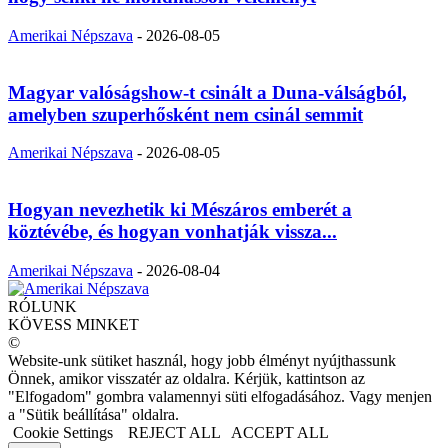
Amerikai Népszava
-
2026-08-05
Magyar valóságshow-t csinált a Duna-válságból,
amelyben szuperhősként nem csinál semmit
Amerikai Népszava
-
2026-08-05
Hogyan nevezhetik ki Mészáros emberét a
köztévébe, és hogyan vonhatják vissza...
Amerikai Népszava
-
2026-08-04
RÓLUNK
KÖVESS MINKET
©
Website-unk sütiket használ, hogy jobb élményt nyújthassunk
Önnek, amikor visszatér az oldalra. Kérjük, kattintson az
"Elfogadom" gombra valamennyi süti elfogadásához. Vagy menjen
a "Sütik beállítása" oldalra.
Cookie Settings
REJECT ALL
ACCEPT ALL