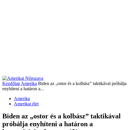
Kezdőlap
Amerika
Biden az „ostor és a kolbász” taktikával próbálja
enyhíteni a határon a...
Amerika
Amerikai élet
Biden az „ostor és a kolbász” taktikával
próbálja enyhíteni a határon a