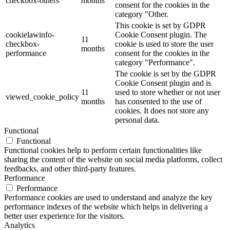
checkbox-others
months
consent for the cookies in the
category "Other.
This cookie is set by GDPR
cookielawinfo-
Cookie Consent plugin. The
11
checkbox-
cookie is used to store the user
months
performance
consent for the cookies in the
category "Performance".
The cookie is set by the GDPR
Cookie Consent plugin and is
11
used to store whether or not user
viewed_cookie_policy
months
has consented to the use of
cookies. It does not store any
personal data.
Functional
Functional
Functional cookies help to perform certain functionalities like
sharing the content of the website on social media platforms, collect
feedbacks, and other third-party features.
Performance
Performance
Performance cookies are used to understand and analyze the key
performance indexes of the website which helps in delivering a
better user experience for the visitors.
Analytics