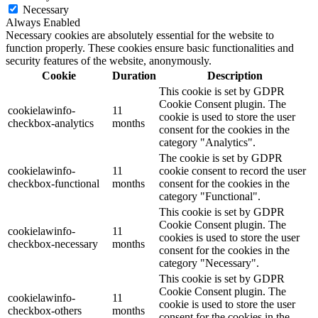
Necessary
Always Enabled
Necessary cookies are absolutely essential for the website to
function properly. These cookies ensure basic functionalities and
security features of the website, anonymously.
Cookie
Duration
Description
This cookie is set by GDPR
Cookie Consent plugin. The
cookielawinfo-
11
cookie is used to store the user
checkbox-analytics
months
consent for the cookies in the
category "Analytics".
The cookie is set by GDPR
cookielawinfo-
11
cookie consent to record the user
checkbox-functional
months
consent for the cookies in the
category "Functional".
This cookie is set by GDPR
Cookie Consent plugin. The
cookielawinfo-
11
cookies is used to store the user
checkbox-necessary
months
consent for the cookies in the
category "Necessary".
This cookie is set by GDPR
Cookie Consent plugin. The
cookielawinfo-
11
cookie is used to store the user
checkbox-others
months
consent for the cookies in the