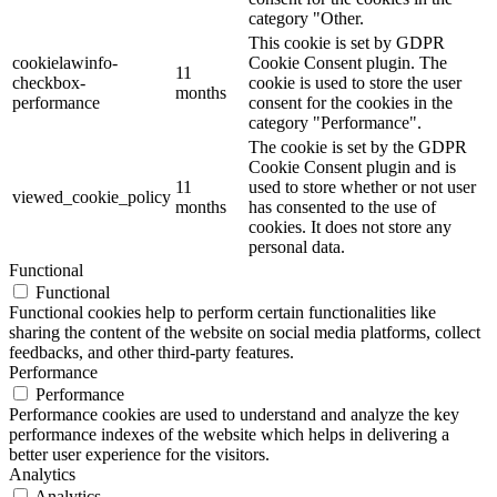
category "Other.
This cookie is set by GDPR
cookielawinfo-
Cookie Consent plugin. The
11
checkbox-
cookie is used to store the user
months
performance
consent for the cookies in the
category "Performance".
The cookie is set by the GDPR
Cookie Consent plugin and is
11
used to store whether or not user
viewed_cookie_policy
months
has consented to the use of
cookies. It does not store any
personal data.
Functional
Functional
Functional cookies help to perform certain functionalities like
sharing the content of the website on social media platforms, collect
feedbacks, and other third-party features.
Performance
Performance
Performance cookies are used to understand and analyze the key
performance indexes of the website which helps in delivering a
better user experience for the visitors.
Analytics
Analytics