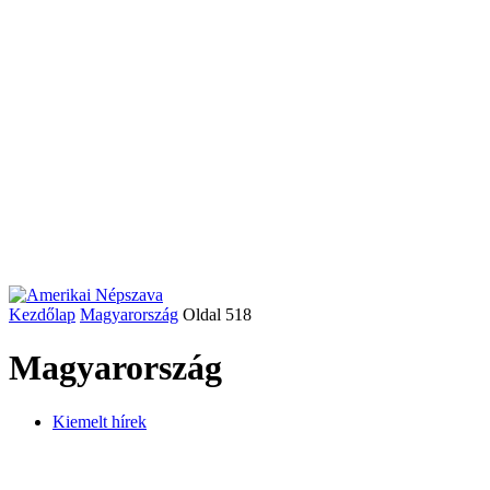
Kezdőlap
Magyarország
Oldal 518
Magyarország
Kiemelt hírek