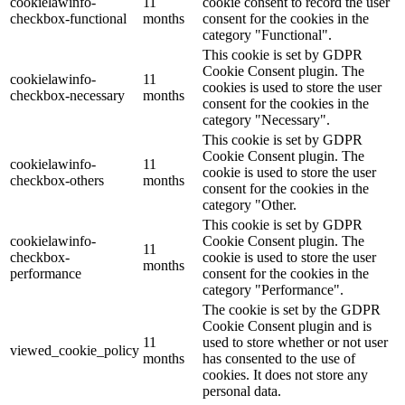
cookielawinfo-
11
cookie consent to record the user
checkbox-functional
months
consent for the cookies in the
category "Functional".
This cookie is set by GDPR
Cookie Consent plugin. The
cookielawinfo-
11
cookies is used to store the user
checkbox-necessary
months
consent for the cookies in the
category "Necessary".
This cookie is set by GDPR
Cookie Consent plugin. The
cookielawinfo-
11
cookie is used to store the user
checkbox-others
months
consent for the cookies in the
category "Other.
This cookie is set by GDPR
cookielawinfo-
Cookie Consent plugin. The
11
checkbox-
cookie is used to store the user
months
performance
consent for the cookies in the
category "Performance".
The cookie is set by the GDPR
Cookie Consent plugin and is
11
used to store whether or not user
viewed_cookie_policy
months
has consented to the use of
cookies. It does not store any
personal data.