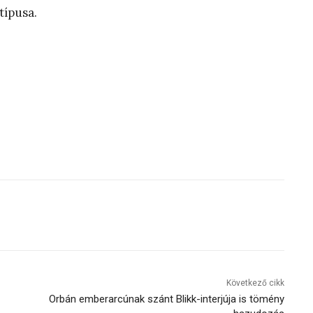
típusa.
Következő cikk
Orbán emberarcúnak szánt Blikk-interjúja is tömény