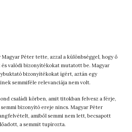
 Magyar Péter tette, azzal a különbséggel, hogy ő
 és valódi bizonyítékokat mutatott be. Magyar
ybuktató bizonyítékokat ígért, aztán egy
minek semmiféle relevanciája nem volt.
nd családi körben, amit titokban felvesz a férje,
, semmi bizonyító ereje nincs. Magyar Péter
ngfelvételt, amiből semmi nem lett, becsapott
lőadott, a semmit tupírozta.