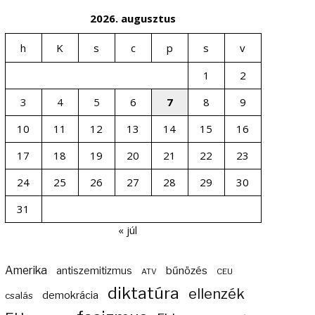
2026. augusztus
h
K
s
c
p
s
v
1
2
3
4
5
6
7
8
9
10
11
12
13
14
15
16
17
18
19
20
21
22
23
24
25
26
27
28
29
30
31
« júl
Amerika
bűnözés
antiszemitizmus
ATV
CEU
diktatúra
ellenzék
demokrácia
csalás