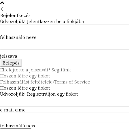
Bejelentkezés
Üdvözöljük! Jelentkezzen be a fiókjába
felhasználó neve
jelszava
Elfelejtette a jelszavát? Segítünk
Hozzon létre egy fiókot
Felhasználási feltételek /Terms of Service
Hozzon létre egy fiókot
Üdvözöljük! Regisztráljon egy fiókot
e-mail címe
felhasználó neve