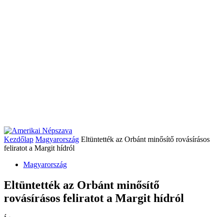
Kezdőlap
Magyarország
Eltüntették az Orbánt minősítő rovásírásos
feliratot a Margit hídról
Magyarország
Eltüntették az Orbánt minősítő
rovásírásos feliratot a Margit hídról