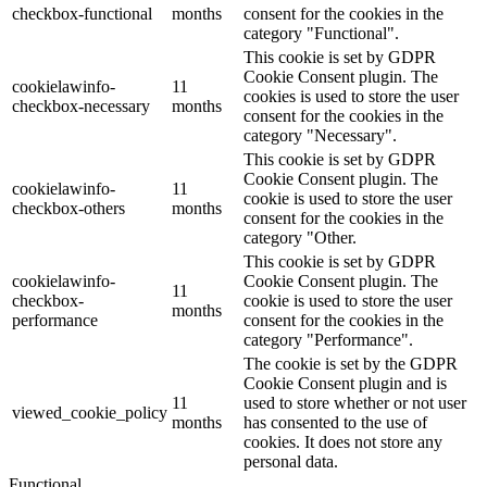
checkbox-functional
months
consent for the cookies in the
category "Functional".
This cookie is set by GDPR
Cookie Consent plugin. The
cookielawinfo-
11
cookies is used to store the user
checkbox-necessary
months
consent for the cookies in the
category "Necessary".
This cookie is set by GDPR
Cookie Consent plugin. The
cookielawinfo-
11
cookie is used to store the user
checkbox-others
months
consent for the cookies in the
category "Other.
This cookie is set by GDPR
cookielawinfo-
Cookie Consent plugin. The
11
checkbox-
cookie is used to store the user
months
performance
consent for the cookies in the
category "Performance".
The cookie is set by the GDPR
Cookie Consent plugin and is
11
used to store whether or not user
viewed_cookie_policy
months
has consented to the use of
cookies. It does not store any
personal data.
Functional