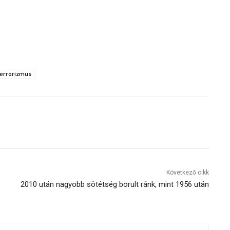
terrorizmus
Következő cikk
2010 után nagyobb sötétség borult ránk, mint 1956 után