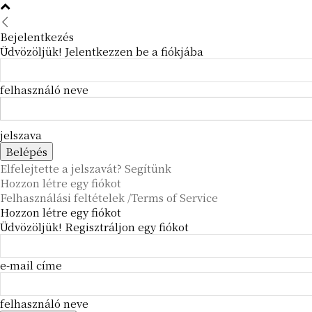
Bejelentkezés
Üdvözöljük! Jelentkezzen be a fiókjába
felhasználó neve
jelszava
Elfelejtette a jelszavát? Segítünk
Hozzon létre egy fiókot
Felhasználási feltételek /Terms of Service
Hozzon létre egy fiókot
Üdvözöljük! Regisztráljon egy fiókot
e-mail címe
felhasználó neve