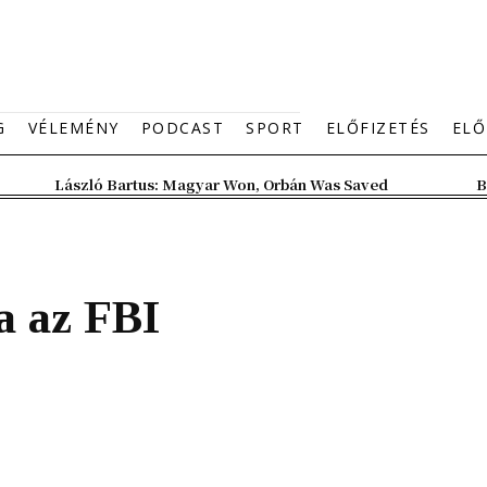
G
VÉLEMÉNY
PODCAST
SPORT
ELŐFIZETÉS
ELŐ
László Bartus: Magyar Won, Orbán Was Saved
B
a az FBI