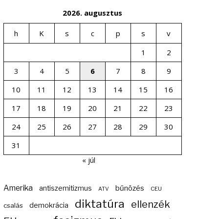
2026. augusztus
h
K
s
c
p
s
v
1
2
3
4
5
6
7
8
9
10
11
12
13
14
15
16
17
18
19
20
21
22
23
24
25
26
27
28
29
30
31
« júl
Amerika
bűnözés
antiszemitizmus
ATV
CEU
diktatúra
ellenzék
demokrácia
csalás