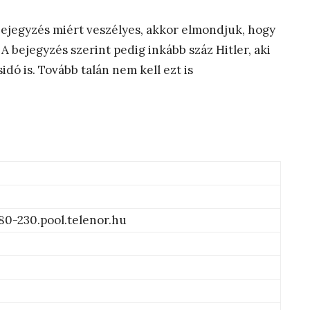
bejegyzés miért veszélyes, akkor elmondjuk, hogy
 A bejegyzés szerint pedig inkább száz Hitler, aki
idó is. Tovább talán nem kell ezt is
0-230.pool.telenor.hu