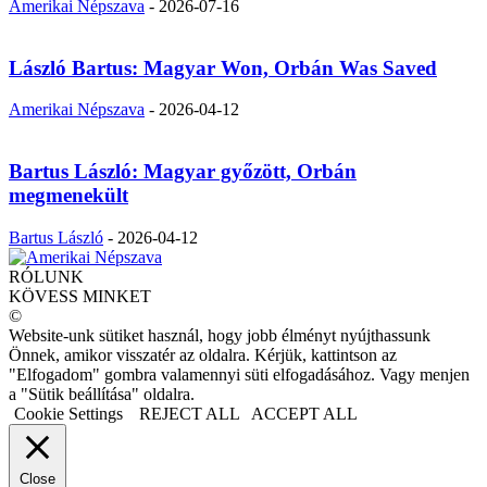
Amerikai Népszava
-
2026-07-16
László Bartus: Magyar Won, Orbán Was Saved
Amerikai Népszava
-
2026-04-12
Bartus László: Magyar győzött, Orbán
megmenekült
Bartus László
-
2026-04-12
RÓLUNK
KÖVESS MINKET
©
Website-unk sütiket használ, hogy jobb élményt nyújthassunk
Önnek, amikor visszatér az oldalra. Kérjük, kattintson az
"Elfogadom" gombra valamennyi süti elfogadásához. Vagy menjen
a "Sütik beállítása" oldalra.
Cookie Settings
REJECT ALL
ACCEPT ALL
Close