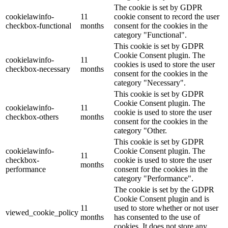
The cookie is set by GDPR
cookielawinfo-
11
cookie consent to record the user
checkbox-functional
months
consent for the cookies in the
category "Functional".
This cookie is set by GDPR
Cookie Consent plugin. The
cookielawinfo-
11
cookies is used to store the user
checkbox-necessary
months
consent for the cookies in the
category "Necessary".
This cookie is set by GDPR
Cookie Consent plugin. The
cookielawinfo-
11
cookie is used to store the user
checkbox-others
months
consent for the cookies in the
category "Other.
This cookie is set by GDPR
cookielawinfo-
Cookie Consent plugin. The
11
checkbox-
cookie is used to store the user
months
performance
consent for the cookies in the
category "Performance".
The cookie is set by the GDPR
Cookie Consent plugin and is
11
used to store whether or not user
viewed_cookie_policy
months
has consented to the use of
cookies. It does not store any