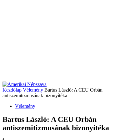
Kezdőlap
Vélemény
Bartus László: A CEU Orbán
antiszemitizmusának bizonyítéka
Vélemény
Bartus László: A CEU Orbán
antiszemitizmusának bizonyítéka