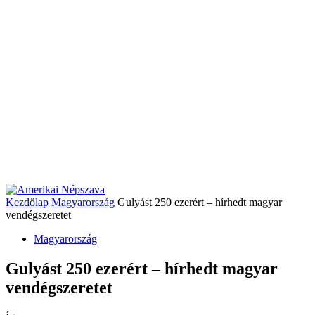
Kezdőlap
Magyarország
Gulyást 250 ezerért – hírhedt magyar
vendégszeretet
Magyarország
Gulyást 250 ezerért – hírhedt magyar
vendégszeretet