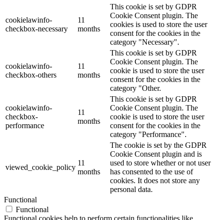
This cookie is set by GDPR
Cookie Consent plugin. The
cookielawinfo-
11
cookies is used to store the user
checkbox-necessary
months
consent for the cookies in the
category "Necessary".
This cookie is set by GDPR
Cookie Consent plugin. The
cookielawinfo-
11
cookie is used to store the user
checkbox-others
months
consent for the cookies in the
category "Other.
This cookie is set by GDPR
cookielawinfo-
Cookie Consent plugin. The
11
checkbox-
cookie is used to store the user
months
performance
consent for the cookies in the
category "Performance".
The cookie is set by the GDPR
Cookie Consent plugin and is
11
used to store whether or not user
viewed_cookie_policy
months
has consented to the use of
cookies. It does not store any
personal data.
Functional
Functional
Functional cookies help to perform certain functionalities like