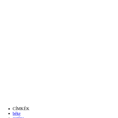
CÍMKÉK
béke