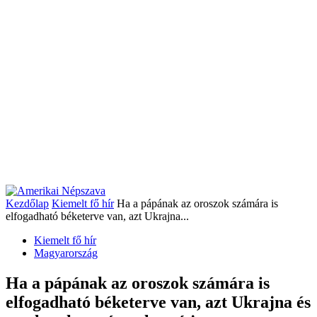
Kezdőlap
Kiemelt fő hír
Ha a pápának az oroszok számára is
elfogadható béketerve van, azt Ukrajna...
Kiemelt fő hír
Magyarország
Ha a pápának az oroszok számára is
elfogadható béketerve van, azt Ukrajna és