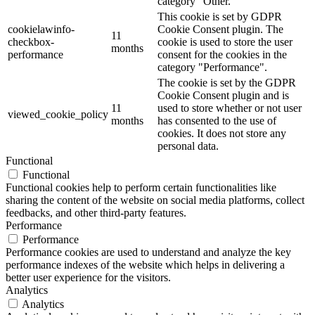
category "Other.
This cookie is set by GDPR
cookielawinfo-
Cookie Consent plugin. The
11
checkbox-
cookie is used to store the user
months
performance
consent for the cookies in the
category "Performance".
The cookie is set by the GDPR
Cookie Consent plugin and is
11
used to store whether or not user
viewed_cookie_policy
months
has consented to the use of
cookies. It does not store any
personal data.
Functional
Functional
Functional cookies help to perform certain functionalities like
sharing the content of the website on social media platforms, collect
feedbacks, and other third-party features.
Performance
Performance
Performance cookies are used to understand and analyze the key
performance indexes of the website which helps in delivering a
better user experience for the visitors.
Analytics
Analytics