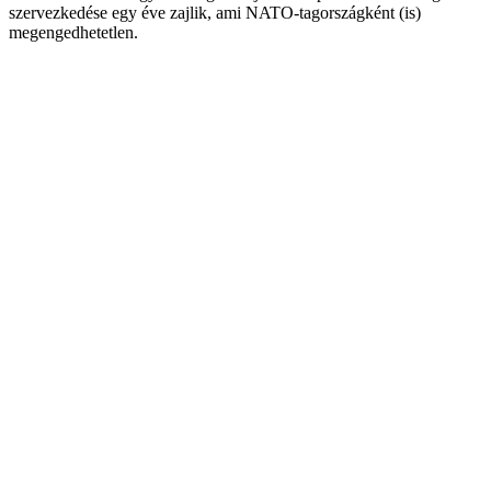
szervezkedése egy éve zajlik, ami NATO-tagországként (is)
megengedhetetlen.