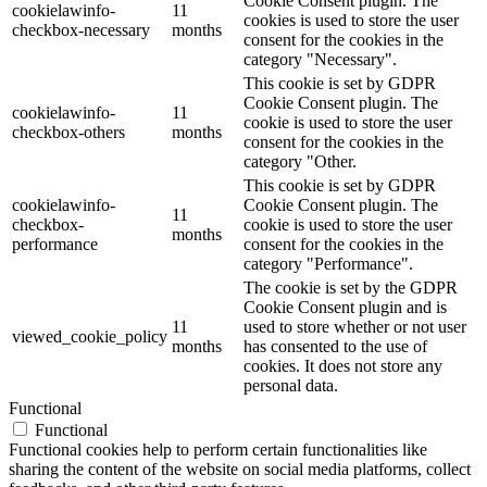
Cookie Consent plugin. The
cookielawinfo-
11
cookies is used to store the user
checkbox-necessary
months
consent for the cookies in the
category "Necessary".
This cookie is set by GDPR
Cookie Consent plugin. The
cookielawinfo-
11
cookie is used to store the user
checkbox-others
months
consent for the cookies in the
category "Other.
This cookie is set by GDPR
cookielawinfo-
Cookie Consent plugin. The
11
checkbox-
cookie is used to store the user
months
performance
consent for the cookies in the
category "Performance".
The cookie is set by the GDPR
Cookie Consent plugin and is
11
used to store whether or not user
viewed_cookie_policy
months
has consented to the use of
cookies. It does not store any
personal data.
Functional
Functional
Functional cookies help to perform certain functionalities like
sharing the content of the website on social media platforms, collect