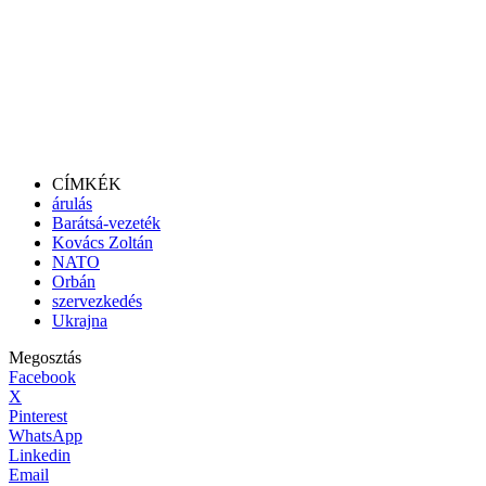
CÍMKÉK
árulás
Barátsá-vezeték
Kovács Zoltán
NATO
Orbán
szervezkedés
Ukrajna
Megosztás
Facebook
X
Pinterest
WhatsApp
Linkedin
Email