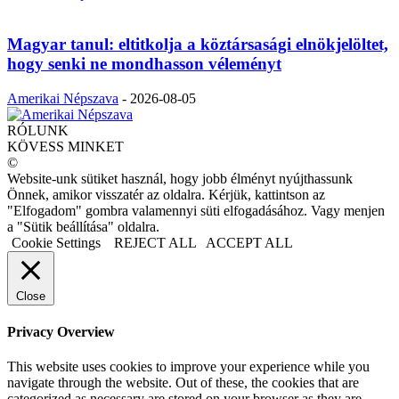
Magyar tanul: eltitkolja a köztársasági elnökjelöltet,
hogy senki ne mondhasson véleményt
Amerikai Népszava
-
2026-08-05
RÓLUNK
KÖVESS MINKET
©
Website-unk sütiket használ, hogy jobb élményt nyújthassunk
Önnek, amikor visszatér az oldalra. Kérjük, kattintson az
"Elfogadom" gombra valamennyi süti elfogadásához. Vagy menjen
a "Sütik beállítása" oldalra.
Cookie Settings
REJECT ALL
ACCEPT ALL
Close
Privacy Overview
This website uses cookies to improve your experience while you
navigate through the website. Out of these, the cookies that are
categorized as necessary are stored on your browser as they are