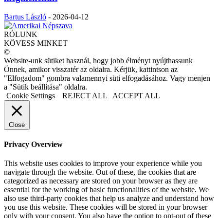
Bartus László
-
2026-04-12
RÓLUNK
KÖVESS MINKET
©
Website-unk sütiket használ, hogy jobb élményt nyújthassunk
Önnek, amikor visszatér az oldalra. Kérjük, kattintson az
"Elfogadom" gombra valamennyi süti elfogadásához. Vagy menjen
a "Sütik beállítása" oldalra.
Cookie Settings
REJECT ALL
ACCEPT ALL
Close
Privacy Overview
This website uses cookies to improve your experience while you
navigate through the website. Out of these, the cookies that are
categorized as necessary are stored on your browser as they are
essential for the working of basic functionalities of the website. We
also use third-party cookies that help us analyze and understand how
you use this website. These cookies will be stored in your browser
only with your consent. You also have the option to opt-out of these