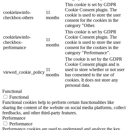
This cookie is set by GDPR
Cookie Consent plugin. The
cookielawinfo-
11
cookie is used to store the user
checkbox-others
months
consent for the cookies in the
category "Other.
This cookie is set by GDPR
cookielawinfo-
Cookie Consent plugin. The
11
checkbox-
cookie is used to store the user
months
performance
consent for the cookies in the
category "Performance".
The cookie is set by the GDPR
Cookie Consent plugin and is
11
used to store whether or not user
viewed_cookie_policy
months
has consented to the use of
cookies. It does not store any
personal data.
Functional
Functional
Functional cookies help to perform certain functionalities like
sharing the content of the website on social media platforms, collect
feedbacks, and other third-party features.
Performance
Performance
Performance cookies are used to understand and analyze the key