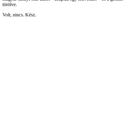
törölve.
Volt, nincs. Kész.