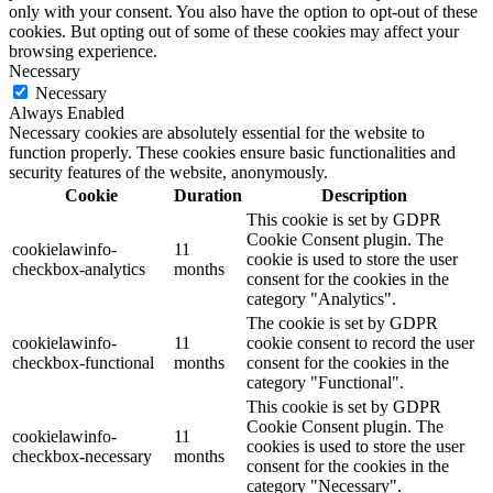
only with your consent. You also have the option to opt-out of these
cookies. But opting out of some of these cookies may affect your
browsing experience.
Necessary
Necessary
Always Enabled
Necessary cookies are absolutely essential for the website to
function properly. These cookies ensure basic functionalities and
security features of the website, anonymously.
Cookie
Duration
Description
This cookie is set by GDPR
Cookie Consent plugin. The
cookielawinfo-
11
cookie is used to store the user
checkbox-analytics
months
consent for the cookies in the
category "Analytics".
The cookie is set by GDPR
cookielawinfo-
11
cookie consent to record the user
checkbox-functional
months
consent for the cookies in the
category "Functional".
This cookie is set by GDPR
Cookie Consent plugin. The
cookielawinfo-
11
cookies is used to store the user
checkbox-necessary
months
consent for the cookies in the
category "Necessary".