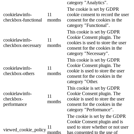
category "Analytics".
The cookie is set by GDPR
cookielawinfo-
11
cookie consent to record the user
checkbox-functional
months
consent for the cookies in the
category "Functional".
This cookie is set by GDPR
Cookie Consent plugin. The
cookielawinfo-
11
cookies is used to store the user
checkbox-necessary
months
consent for the cookies in the
category "Necessary".
This cookie is set by GDPR
Cookie Consent plugin. The
cookielawinfo-
11
cookie is used to store the user
checkbox-others
months
consent for the cookies in the
category "Other.
This cookie is set by GDPR
cookielawinfo-
Cookie Consent plugin. The
11
checkbox-
cookie is used to store the user
months
performance
consent for the cookies in the
category "Performance".
The cookie is set by the GDPR
Cookie Consent plugin and is
11
used to store whether or not user
viewed_cookie_policy
months
has consented to the use of