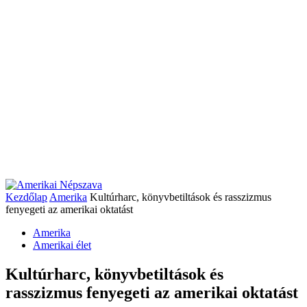
Kezdőlap
Amerika
Kultúrharc, könyvbetiltások és rasszizmus
fenyegeti az amerikai oktatást
Amerika
Amerikai élet
Kultúrharc, könyvbetiltások és
rasszizmus fenyegeti az amerikai oktatást