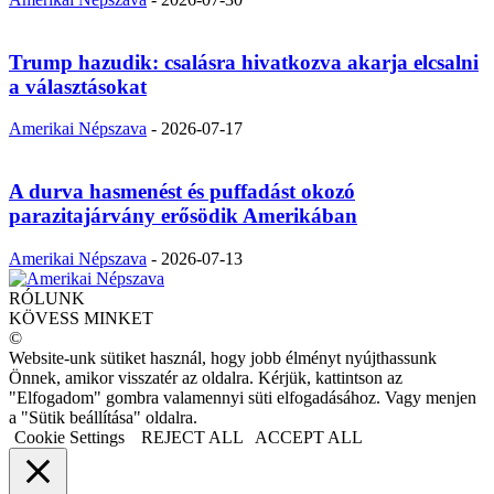
Trump hazudik: csalásra hivatkozva akarja elcsalni
a választásokat
Amerikai Népszava
-
2026-07-17
A durva hasmenést és puffadást okozó
parazitajárvány erősödik Amerikában
Amerikai Népszava
-
2026-07-13
RÓLUNK
KÖVESS MINKET
©
Website-unk sütiket használ, hogy jobb élményt nyújthassunk
Önnek, amikor visszatér az oldalra. Kérjük, kattintson az
"Elfogadom" gombra valamennyi süti elfogadásához. Vagy menjen
a "Sütik beállítása" oldalra.
Cookie Settings
REJECT ALL
ACCEPT ALL