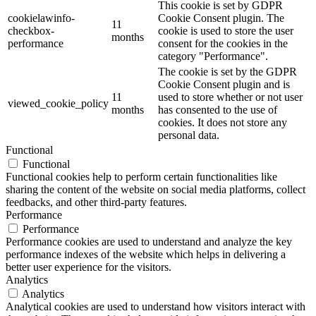
This cookie is set by GDPR
cookielawinfo-
Cookie Consent plugin. The
11
checkbox-
cookie is used to store the user
months
performance
consent for the cookies in the
category "Performance".
The cookie is set by the GDPR
Cookie Consent plugin and is
11
used to store whether or not user
viewed_cookie_policy
months
has consented to the use of
cookies. It does not store any
personal data.
Functional
Functional
Functional cookies help to perform certain functionalities like
sharing the content of the website on social media platforms, collect
feedbacks, and other third-party features.
Performance
Performance
Performance cookies are used to understand and analyze the key
performance indexes of the website which helps in delivering a
better user experience for the visitors.
Analytics
Analytics
Analytical cookies are used to understand how visitors interact with