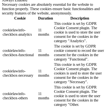
Always Enabled
Necessary cookies are absolutely essential for the website to
function properly. These cookies ensure basic functionalities and
security features of the website, anonymously.
Cookie
Duration
Description
This cookie is set by GDPR
Cookie Consent plugin. The
cookielawinfo-
11
cookie is used to store the user
checkbox-analytics
months
consent for the cookies in the
category "Analytics".
The cookie is set by GDPR
cookielawinfo-
11
cookie consent to record the user
checkbox-functional
months
consent for the cookies in the
category "Functional".
This cookie is set by GDPR
Cookie Consent plugin. The
cookielawinfo-
11
cookies is used to store the user
checkbox-necessary
months
consent for the cookies in the
category "Necessary".
This cookie is set by GDPR
Cookie Consent plugin. The
cookielawinfo-
11
cookie is used to store the user
checkbox-others
months
consent for the cookies in the
category "Other.