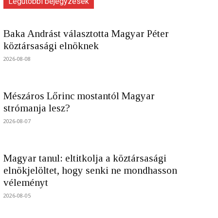
Legutóbbi bejegyzések
Baka Andrást választotta Magyar Péter
köztársasági elnöknek
2026-08-08
Mészáros Lőrinc mostantól Magyar
strómanja lesz?
2026-08-07
Magyar tanul: eltitkolja a köztársasági
elnökjelöltet, hogy senki ne mondhasson
véleményt
2026-08-05