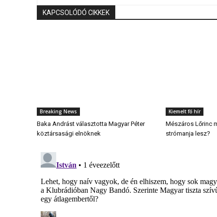
KAPCSOLÓDÓ CIKKEK
Breaking News
Kiemelt fő hír
Baka Andrást választotta Magyar Péter
Mészáros Lőrinc 
köztársasági elnöknek
strómanja lesz?