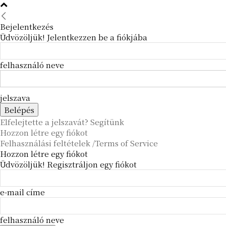
Bejelentkezés
Üdvözöljük! Jelentkezzen be a fiókjába
felhasználó neve
jelszava
Elfelejtette a jelszavát? Segítünk
Hozzon létre egy fiókot
Felhasználási feltételek /Terms of Service
Hozzon létre egy fiókot
Üdvözöljük! Regisztráljon egy fiókot
e-mail címe
felhasználó neve