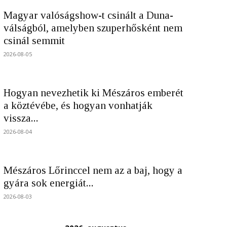
Magyar valóságshow-t csinált a Duna-
válságból, amelyben szuperhősként nem
csinál semmit
2026-08-05
Hogyan nevezhetik ki Mészáros emberét
a köztévébe, és hogyan vonhatják
vissza...
2026-08-04
Mészáros Lőrinccel nem az a baj, hogy a
gyára sok energiát...
2026-08-03