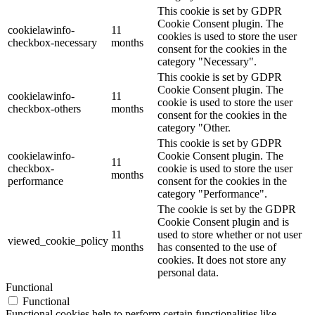
This cookie is set by GDPR
Cookie Consent plugin. The
cookielawinfo-
11
cookies is used to store the user
checkbox-necessary
months
consent for the cookies in the
category "Necessary".
This cookie is set by GDPR
Cookie Consent plugin. The
cookielawinfo-
11
cookie is used to store the user
checkbox-others
months
consent for the cookies in the
category "Other.
This cookie is set by GDPR
cookielawinfo-
Cookie Consent plugin. The
11
checkbox-
cookie is used to store the user
months
performance
consent for the cookies in the
category "Performance".
The cookie is set by the GDPR
Cookie Consent plugin and is
11
used to store whether or not user
viewed_cookie_policy
months
has consented to the use of
cookies. It does not store any
personal data.
Functional
Functional
Functional cookies help to perform certain functionalities like