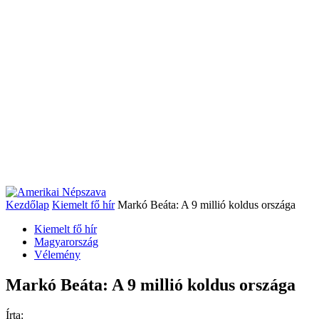
Kezdőlap
Kiemelt fő hír
Markó Beáta: A 9 millió koldus országa
Kiemelt fő hír
Magyarország
Vélemény
Markó Beáta: A 9 millió koldus országa
Írta: