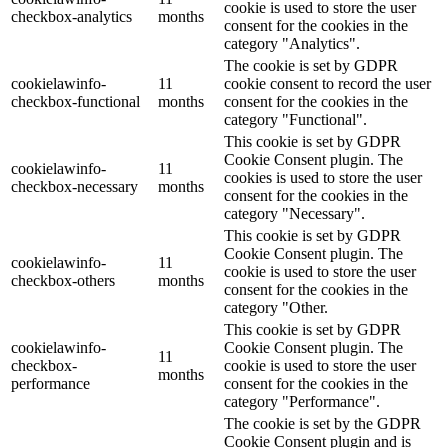
cookie is used to store the user
checkbox-analytics
months
consent for the cookies in the
category "Analytics".
The cookie is set by GDPR
cookielawinfo-
11
cookie consent to record the user
checkbox-functional
months
consent for the cookies in the
category "Functional".
This cookie is set by GDPR
Cookie Consent plugin. The
cookielawinfo-
11
cookies is used to store the user
checkbox-necessary
months
consent for the cookies in the
category "Necessary".
This cookie is set by GDPR
Cookie Consent plugin. The
cookielawinfo-
11
cookie is used to store the user
checkbox-others
months
consent for the cookies in the
category "Other.
This cookie is set by GDPR
cookielawinfo-
Cookie Consent plugin. The
11
checkbox-
cookie is used to store the user
months
performance
consent for the cookies in the
category "Performance".
The cookie is set by the GDPR
Cookie Consent plugin and is