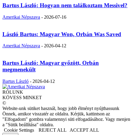
Bartus László: Hogyan nem találkoztam Messivel?
Amerikai Népszava
-
2026-07-16
László Bartus: Magyar Won, Orbán Was Saved
Amerikai Népszava
-
2026-04-12
Bartus László: Magyar győzött, Orbán
megmenekült
Bartus László
-
2026-04-12
RÓLUNK
KÖVESS MINKET
©
Website-unk sütiket használ, hogy jobb élményt nyújthassunk
Önnek, amikor visszatér az oldalra. Kérjük, kattintson az
"Elfogadom" gombra valamennyi süti elfogadásához. Vagy menjen
a "Sütik beállítása" oldalra.
Cookie Settings
REJECT ALL
ACCEPT ALL