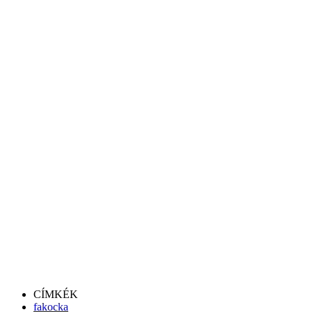
CÍMKÉK
fakocka