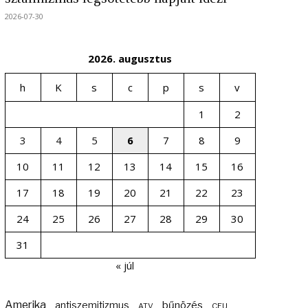
2026-07-30
2026. augusztus
h
K
s
c
p
s
v
1
2
3
4
5
6
7
8
9
10
11
12
13
14
15
16
17
18
19
20
21
22
23
24
25
26
27
28
29
30
31
« júl
Amerika
bűnözés
antiszemitizmus
ATV
CEU