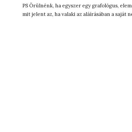
PS Örülnénk, ha egyszer egy grafológus, el
mit jelent az, ha valaki az aláírásában a saját