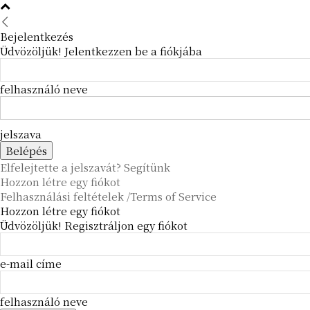
Bejelentkezés
Üdvözöljük! Jelentkezzen be a fiókjába
felhasználó neve
jelszava
Elfelejtette a jelszavát? Segítünk
Hozzon létre egy fiókot
Felhasználási feltételek /Terms of Service
Hozzon létre egy fiókot
Üdvözöljük! Regisztráljon egy fiókot
e-mail címe
felhasználó neve