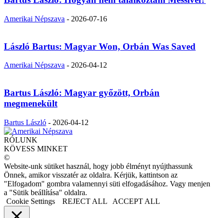
Amerikai Népszava
-
2026-07-16
László Bartus: Magyar Won, Orbán Was Saved
Amerikai Népszava
-
2026-04-12
Bartus László: Magyar győzött, Orbán
megmenekült
Bartus László
-
2026-04-12
RÓLUNK
KÖVESS MINKET
©
Website-unk sütiket használ, hogy jobb élményt nyújthassunk
Önnek, amikor visszatér az oldalra. Kérjük, kattintson az
"Elfogadom" gombra valamennyi süti elfogadásához. Vagy menjen
a "Sütik beállítása" oldalra.
Cookie Settings
REJECT ALL
ACCEPT ALL