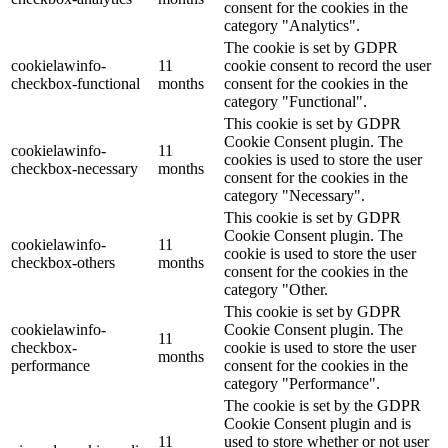
consent for the cookies in the
category "Analytics".
The cookie is set by GDPR
cookielawinfo-
11
cookie consent to record the user
checkbox-functional
months
consent for the cookies in the
category "Functional".
This cookie is set by GDPR
Cookie Consent plugin. The
cookielawinfo-
11
cookies is used to store the user
checkbox-necessary
months
consent for the cookies in the
category "Necessary".
This cookie is set by GDPR
Cookie Consent plugin. The
cookielawinfo-
11
cookie is used to store the user
checkbox-others
months
consent for the cookies in the
category "Other.
This cookie is set by GDPR
cookielawinfo-
Cookie Consent plugin. The
11
checkbox-
cookie is used to store the user
months
performance
consent for the cookies in the
category "Performance".
The cookie is set by the GDPR
Cookie Consent plugin and is
11
used to store whether or not user