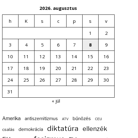
2026. augusztus
h
K
s
c
p
s
v
1
2
3
4
5
6
7
8
9
10
11
12
13
14
15
16
17
18
19
20
21
22
23
24
25
26
27
28
29
30
31
« júl
Amerika
bűnözés
antiszemitizmus
ATV
CEU
diktatúra
ellenzék
demokrácia
csalás