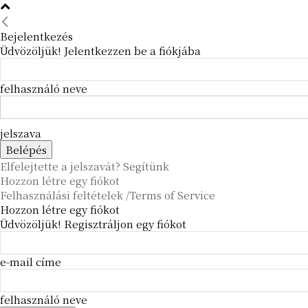
Bejelentkezés
Üdvözöljük! Jelentkezzen be a fiókjába
felhasználó neve
jelszava
Elfelejtette a jelszavát? Segítünk
Hozzon létre egy fiókot
Felhasználási feltételek /Terms of Service
Hozzon létre egy fiókot
Üdvözöljük! Regisztráljon egy fiókot
e-mail címe
felhasználó neve