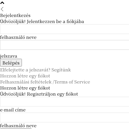
Bejelentkezés
Üdvözöljük! Jelentkezzen be a fiókjába
felhasználó neve
jelszava
Elfelejtette a jelszavát? Segítünk
Hozzon létre egy fiókot
Felhasználási feltételek /Terms of Service
Hozzon létre egy fiókot
Üdvözöljük! Regisztráljon egy fiókot
e-mail címe
felhasználó neve