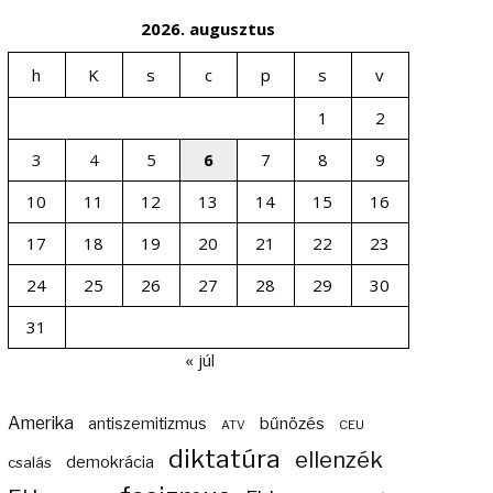
2026. augusztus
h
K
s
c
p
s
v
1
2
3
4
5
6
7
8
9
10
11
12
13
14
15
16
17
18
19
20
21
22
23
24
25
26
27
28
29
30
31
« júl
Amerika
bűnözés
antiszemitizmus
ATV
CEU
diktatúra
ellenzék
demokrácia
csalás