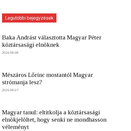
Legutóbbi bejegyzések
Baka Andrást választotta Magyar Péter
köztársasági elnöknek
2026-08-08
Mészáros Lőrinc mostantól Magyar
strómanja lesz?
2026-08-07
Magyar tanul: eltitkolja a köztársasági
elnökjelöltet, hogy senki ne mondhasson
véleményt