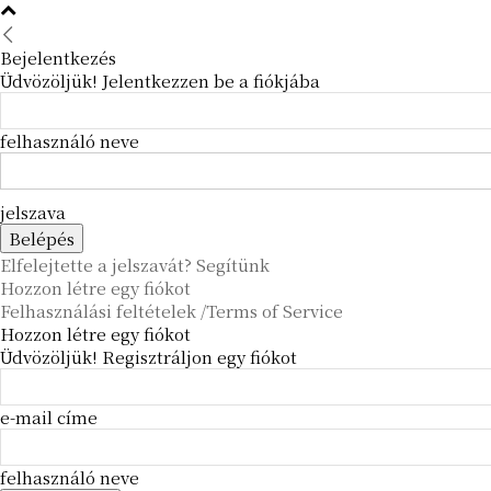
Bejelentkezés
Üdvözöljük! Jelentkezzen be a fiókjába
felhasználó neve
jelszava
Elfelejtette a jelszavát? Segítünk
Hozzon létre egy fiókot
Felhasználási feltételek /Terms of Service
Hozzon létre egy fiókot
Üdvözöljük! Regisztráljon egy fiókot
e-mail címe
felhasználó neve