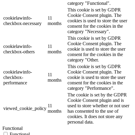
category "Functional".
This cookie is set by GDPR
Cookie Consent plugin. The
cookielawinfo-
11
cookies is used to store the user
checkbox-necessary
months
consent for the cookies in the
category "Necessary".
This cookie is set by GDPR
Cookie Consent plugin. The
cookielawinfo-
11
cookie is used to store the user
checkbox-others
months
consent for the cookies in the
category "Other.
This cookie is set by GDPR
cookielawinfo-
Cookie Consent plugin. The
11
checkbox-
cookie is used to store the user
months
performance
consent for the cookies in the
category "Performance".
The cookie is set by the GDPR
Cookie Consent plugin and is
11
used to store whether or not user
viewed_cookie_policy
months
has consented to the use of
cookies. It does not store any
personal data.
Functional
Functional