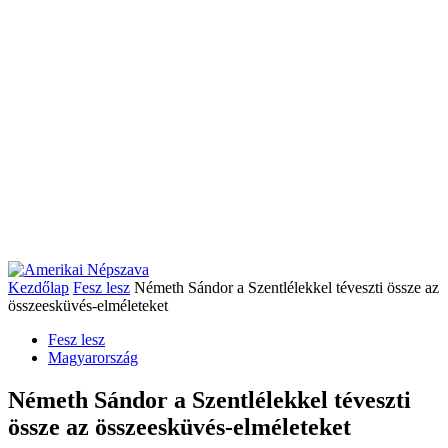
Kezdőlap
Fesz lesz
Németh Sándor a Szentlélekkel téveszti össze az
összeesküvés-elméleteket
Fesz lesz
Magyarország
Németh Sándor a Szentlélekkel téveszti
össze az összeesküvés-elméleteket