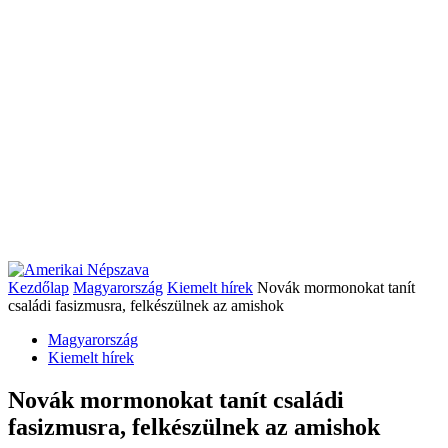
Kezdőlap
Magyarország
Kiemelt hírek
Novák mormonokat tanít
családi fasizmusra, felkészülnek az amishok
Magyarország
Kiemelt hírek
Novák mormonokat tanít családi
fasizmusra, felkészülnek az amishok