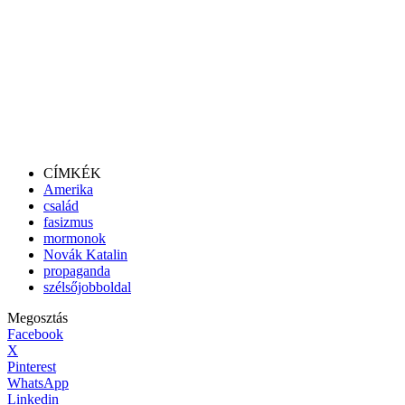
CÍMKÉK
Amerika
család
fasizmus
mormonok
Novák Katalin
propaganda
szélsőjobboldal
Megosztás
Facebook
X
Pinterest
WhatsApp
Linkedin