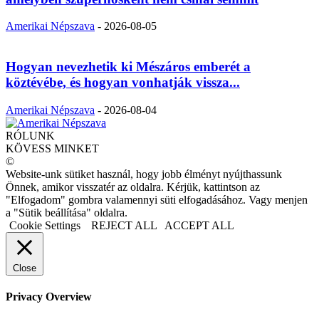
Amerikai Népszava
-
2026-08-05
Hogyan nevezhetik ki Mészáros emberét a
köztévébe, és hogyan vonhatják vissza...
Amerikai Népszava
-
2026-08-04
RÓLUNK
KÖVESS MINKET
©
Website-unk sütiket használ, hogy jobb élményt nyújthassunk
Önnek, amikor visszatér az oldalra. Kérjük, kattintson az
"Elfogadom" gombra valamennyi süti elfogadásához. Vagy menjen
a "Sütik beállítása" oldalra.
Cookie Settings
REJECT ALL
ACCEPT ALL
Close
Privacy Overview