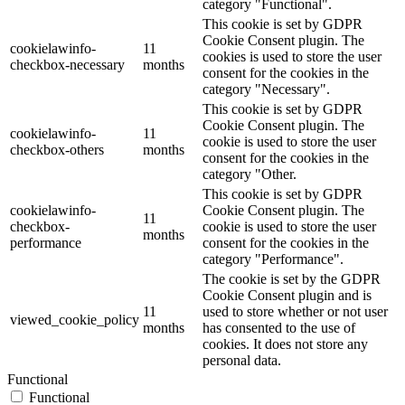
category "Functional".
This cookie is set by GDPR
Cookie Consent plugin. The
cookielawinfo-
11
cookies is used to store the user
checkbox-necessary
months
consent for the cookies in the
category "Necessary".
This cookie is set by GDPR
Cookie Consent plugin. The
cookielawinfo-
11
cookie is used to store the user
checkbox-others
months
consent for the cookies in the
category "Other.
This cookie is set by GDPR
cookielawinfo-
Cookie Consent plugin. The
11
checkbox-
cookie is used to store the user
months
performance
consent for the cookies in the
category "Performance".
The cookie is set by the GDPR
Cookie Consent plugin and is
11
used to store whether or not user
viewed_cookie_policy
months
has consented to the use of
cookies. It does not store any
personal data.
Functional
Functional