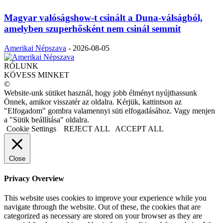
Magyar valóságshow-t csinált a Duna-válságból,
amelyben szuperhősként nem csinál semmit
Amerikai Népszava
-
2026-08-05
RÓLUNK
KÖVESS MINKET
©
Website-unk sütiket használ, hogy jobb élményt nyújthassunk
Önnek, amikor visszatér az oldalra. Kérjük, kattintson az
"Elfogadom" gombra valamennyi süti elfogadásához. Vagy menjen
a "Sütik beállítása" oldalra.
Cookie Settings
REJECT ALL
ACCEPT ALL
Close
Privacy Overview
This website uses cookies to improve your experience while you
navigate through the website. Out of these, the cookies that are
categorized as necessary are stored on your browser as they are