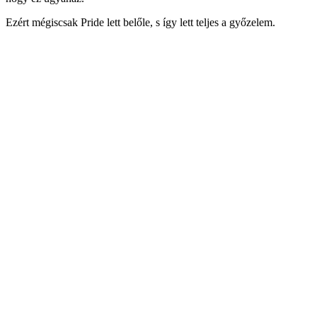
Ezért mégiscsak Pride lett belőle, s így lett teljes a győzelem.