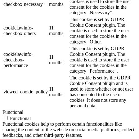
cookies is used to store the user
checkbox-necessary
months
consent for the cookies in the
category "Necessary".
This cookie is set by GDPR
Cookie Consent plugin. The
cookielawinfo-
11
cookie is used to store the user
checkbox-others
months
consent for the cookies in the
category "Other.
This cookie is set by GDPR
cookielawinfo-
Cookie Consent plugin. The
11
checkbox-
cookie is used to store the user
months
performance
consent for the cookies in the
category "Performance".
The cookie is set by the GDPR
Cookie Consent plugin and is
11
used to store whether or not user
viewed_cookie_policy
months
has consented to the use of
cookies. It does not store any
personal data.
Functional
Functional
Functional cookies help to perform certain functionalities like
sharing the content of the website on social media platforms, collect
feedbacks, and other third-party features.