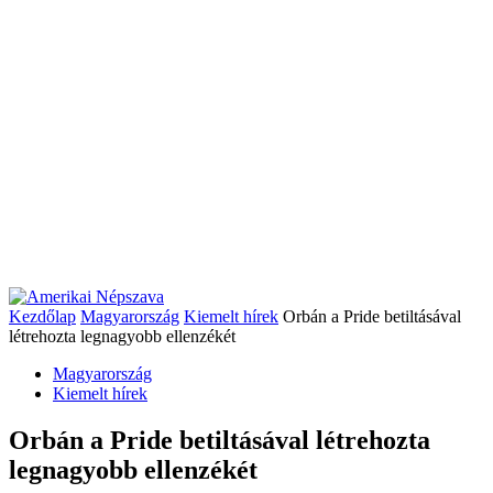
Kezdőlap
Magyarország
Kiemelt hírek
Orbán a Pride betiltásával
létrehozta legnagyobb ellenzékét
Magyarország
Kiemelt hírek
Orbán a Pride betiltásával létrehozta
legnagyobb ellenzékét