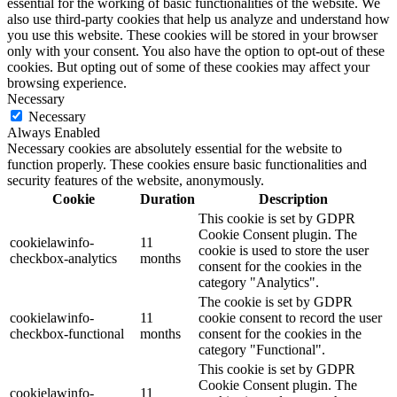
essential for the working of basic functionalities of the website. We
also use third-party cookies that help us analyze and understand how
you use this website. These cookies will be stored in your browser
only with your consent. You also have the option to opt-out of these
cookies. But opting out of some of these cookies may affect your
browsing experience.
Necessary
Necessary
Always Enabled
Necessary cookies are absolutely essential for the website to
function properly. These cookies ensure basic functionalities and
security features of the website, anonymously.
Cookie
Duration
Description
This cookie is set by GDPR
Cookie Consent plugin. The
cookielawinfo-
11
cookie is used to store the user
checkbox-analytics
months
consent for the cookies in the
category "Analytics".
The cookie is set by GDPR
cookielawinfo-
11
cookie consent to record the user
checkbox-functional
months
consent for the cookies in the
category "Functional".
This cookie is set by GDPR
Cookie Consent plugin. The
cookielawinfo-
11