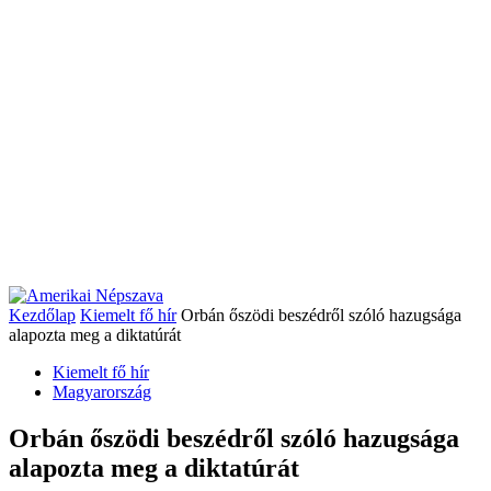
Kezdőlap
Kiemelt fő hír
Orbán őszödi beszédről szóló hazugsága
alapozta meg a diktatúrát
Kiemelt fő hír
Magyarország
Orbán őszödi beszédről szóló hazugsága
alapozta meg a diktatúrát