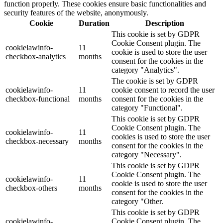
function properly. These cookies ensure basic functionalities and
security features of the website, anonymously.
Cookie
Duration
Description
This cookie is set by GDPR
Cookie Consent plugin. The
cookielawinfo-
11
cookie is used to store the user
checkbox-analytics
months
consent for the cookies in the
category "Analytics".
The cookie is set by GDPR
cookielawinfo-
11
cookie consent to record the user
checkbox-functional
months
consent for the cookies in the
category "Functional".
This cookie is set by GDPR
Cookie Consent plugin. The
cookielawinfo-
11
cookies is used to store the user
checkbox-necessary
months
consent for the cookies in the
category "Necessary".
This cookie is set by GDPR
Cookie Consent plugin. The
cookielawinfo-
11
cookie is used to store the user
checkbox-others
months
consent for the cookies in the
category "Other.
This cookie is set by GDPR
cookielawinfo-
Cookie Consent plugin. The