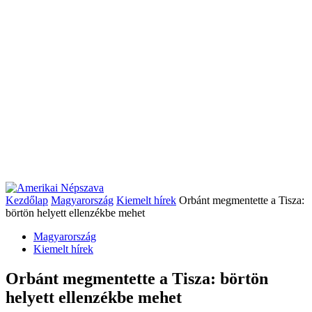
Kezdőlap
Magyarország
Kiemelt hírek
Orbánt megmentette a Tisza:
börtön helyett ellenzékbe mehet
Magyarország
Kiemelt hírek
Orbánt megmentette a Tisza: börtön
helyett ellenzékbe mehet