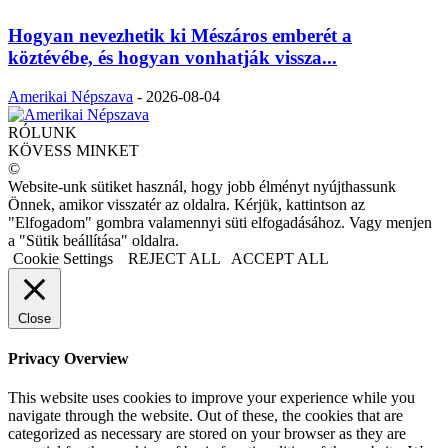
Hogyan nevezhetik ki Mészáros emberét a
köztévébe, és hogyan vonhatják vissza...
Amerikai Népszava
-
2026-08-04
RÓLUNK
KÖVESS MINKET
©
Website-unk sütiket használ, hogy jobb élményt nyújthassunk
Önnek, amikor visszatér az oldalra. Kérjük, kattintson az
"Elfogadom" gombra valamennyi süti elfogadásához. Vagy menjen
a "Sütik beállítása" oldalra.
Cookie Settings
REJECT ALL
ACCEPT ALL
Close
Privacy Overview
This website uses cookies to improve your experience while you
navigate through the website. Out of these, the cookies that are
categorized as necessary are stored on your browser as they are