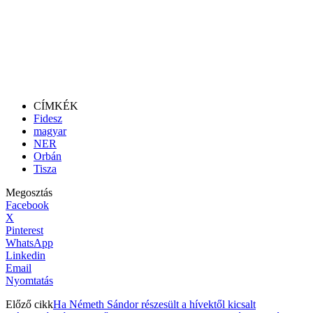
CÍMKÉK
Fidesz
magyar
NER
Orbán
Tisza
Megosztás
Facebook
X
Pinterest
WhatsApp
Linkedin
Email
Nyomtatás
Előző cikk
Ha Németh Sándor részesült a hívektől kicsalt