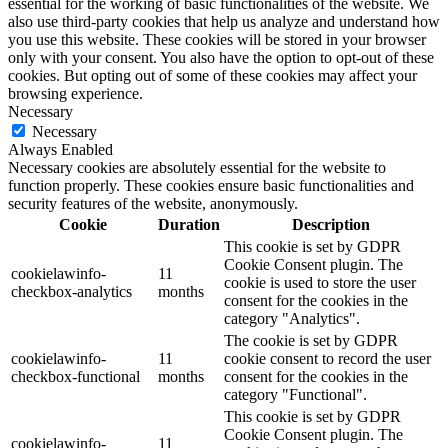
essential for the working of basic functionalities of the website. We
also use third-party cookies that help us analyze and understand how
you use this website. These cookies will be stored in your browser
only with your consent. You also have the option to opt-out of these
cookies. But opting out of some of these cookies may affect your
browsing experience.
Necessary
Necessary
Always Enabled
Necessary cookies are absolutely essential for the website to
function properly. These cookies ensure basic functionalities and
security features of the website, anonymously.
Cookie
Duration
Description
This cookie is set by GDPR
Cookie Consent plugin. The
cookielawinfo-
11
cookie is used to store the user
checkbox-analytics
months
consent for the cookies in the
category "Analytics".
The cookie is set by GDPR
cookielawinfo-
11
cookie consent to record the user
checkbox-functional
months
consent for the cookies in the
category "Functional".
This cookie is set by GDPR
Cookie Consent plugin. The
cookielawinfo-
11