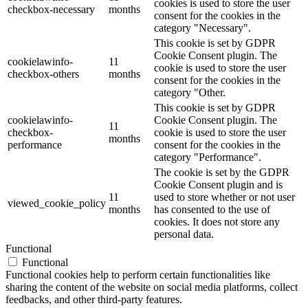
cookies is used to store the user
checkbox-necessary
months
consent for the cookies in the
category "Necessary".
This cookie is set by GDPR
Cookie Consent plugin. The
cookielawinfo-
11
cookie is used to store the user
checkbox-others
months
consent for the cookies in the
category "Other.
This cookie is set by GDPR
cookielawinfo-
Cookie Consent plugin. The
11
checkbox-
cookie is used to store the user
months
performance
consent for the cookies in the
category "Performance".
The cookie is set by the GDPR
Cookie Consent plugin and is
11
used to store whether or not user
viewed_cookie_policy
months
has consented to the use of
cookies. It does not store any
personal data.
Functional
Functional
Functional cookies help to perform certain functionalities like
sharing the content of the website on social media platforms, collect
feedbacks, and other third-party features.