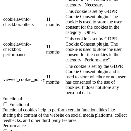
category "Necessary".
This cookie is set by GDPR
Cookie Consent plugin. The
cookielawinfo-
11
cookie is used to store the user
checkbox-others
months
consent for the cookies in the
category "Other.
This cookie is set by GDPR
cookielawinfo-
Cookie Consent plugin. The
11
checkbox-
cookie is used to store the user
months
performance
consent for the cookies in the
category "Performance".
The cookie is set by the GDPR
Cookie Consent plugin and is
11
used to store whether or not user
viewed_cookie_policy
months
has consented to the use of
cookies. It does not store any
personal data.
Functional
Functional
Functional cookies help to perform certain functionalities like
sharing the content of the website on social media platforms, collect
feedbacks, and other third-party features.
Performance