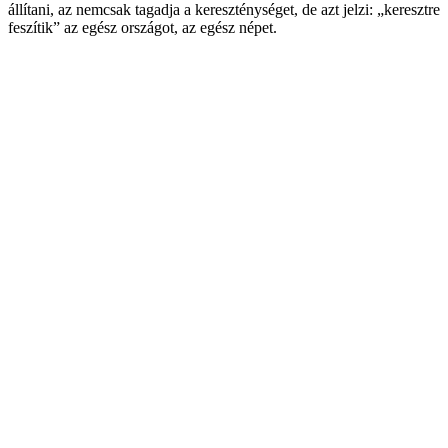
állítani, az nemcsak tagadja a kereszténységet, de azt jelzi: „keresztre
feszítik” az egész országot, az egész népet.