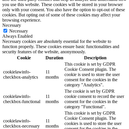
you use this website. These cookies will be stored in your browser
only with your consent. You also have the option to opt-out of these
cookies. But opting out of some of these cookies may affect your
browsing experience.
Necessary
Necessary
Always Enabled
Necessary cookies are absolutely essential for the website to
function properly. These cookies ensure basic functionalities and
security features of the website, anonymously.
Cookie
Duration
Description
This cookie is set by GDPR
Cookie Consent plugin. The
cookielawinfo-
11
cookie is used to store the user
checkbox-analytics
months
consent for the cookies in the
category "Analytics".
The cookie is set by GDPR
cookielawinfo-
11
cookie consent to record the user
checkbox-functional
months
consent for the cookies in the
category "Functional".
This cookie is set by GDPR
Cookie Consent plugin. The
cookielawinfo-
11
cookies is used to store the user
checkbox-necessary
months
consent for the cookies in the