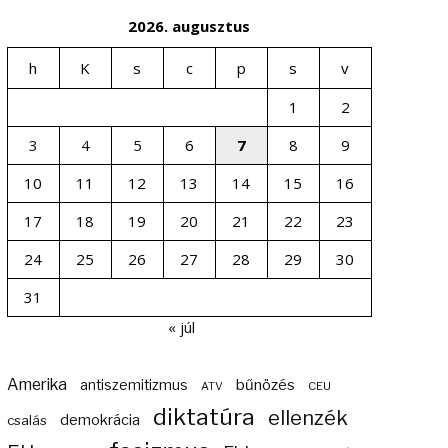
2026. augusztus
h
K
s
c
p
s
v
1
2
3
4
5
6
7
8
9
10
11
12
13
14
15
16
17
18
19
20
21
22
23
24
25
26
27
28
29
30
31
« júl
Amerika
bűnözés
antiszemitizmus
ATV
CEU
diktatúra
ellenzék
demokrácia
csalás