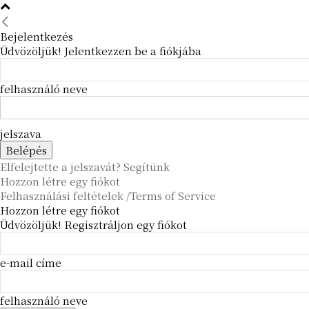
Bejelentkezés
Üdvözöljük! Jelentkezzen be a fiókjába
felhasználó neve
jelszava
Elfelejtette a jelszavát? Segítünk
Hozzon létre egy fiókot
Felhasználási feltételek /Terms of Service
Hozzon létre egy fiókot
Üdvözöljük! Regisztráljon egy fiókot
e-mail címe
felhasználó neve