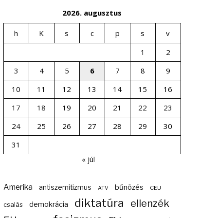
2026. augusztus
h
K
s
c
p
s
v
1
2
3
4
5
6
7
8
9
10
11
12
13
14
15
16
17
18
19
20
21
22
23
24
25
26
27
28
29
30
31
« júl
Amerika
bűnözés
antiszemitizmus
ATV
CEU
diktatúra
ellenzék
demokrácia
csalás