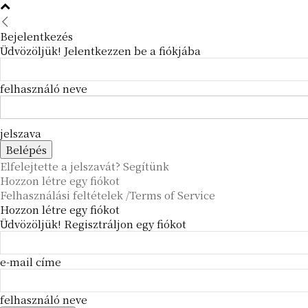
Bejelentkezés
Üdvözöljük! Jelentkezzen be a fiókjába
felhasználó neve
jelszava
Elfelejtette a jelszavát? Segítünk
Hozzon létre egy fiókot
Felhasználási feltételek /Terms of Service
Hozzon létre egy fiókot
Üdvözöljük! Regisztráljon egy fiókot
e-mail címe
felhasználó neve