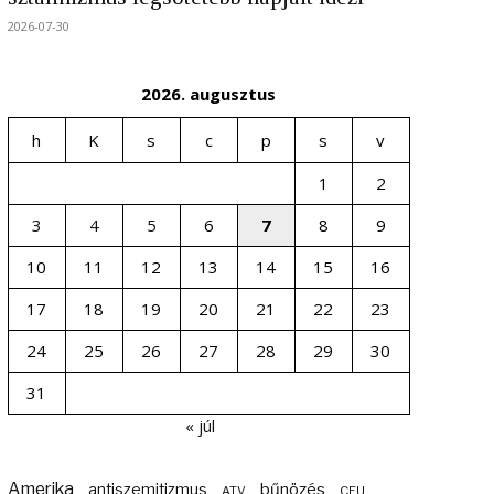
2026-07-30
2026. augusztus
h
K
s
c
p
s
v
1
2
3
4
5
6
7
8
9
10
11
12
13
14
15
16
17
18
19
20
21
22
23
24
25
26
27
28
29
30
31
« júl
Amerika
bűnözés
antiszemitizmus
ATV
CEU