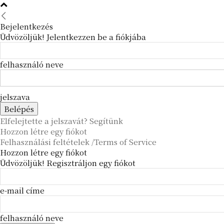
Bejelentkezés
Üdvözöljük! Jelentkezzen be a fiókjába
felhasználó neve
jelszava
Elfelejtette a jelszavát? Segítünk
Hozzon létre egy fiókot
Felhasználási feltételek /Terms of Service
Hozzon létre egy fiókot
Üdvözöljük! Regisztráljon egy fiókot
e-mail címe
felhasználó neve