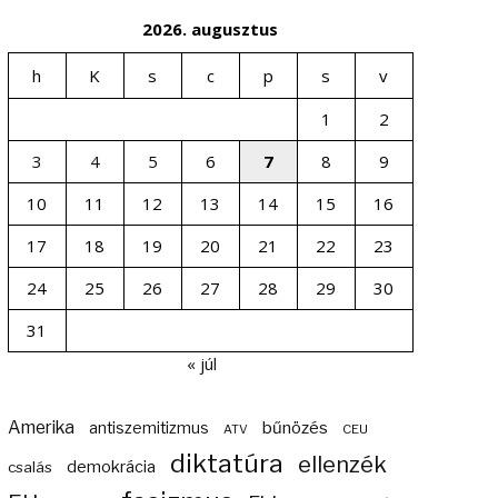
2026. augusztus
h
K
s
c
p
s
v
1
2
3
4
5
6
7
8
9
10
11
12
13
14
15
16
17
18
19
20
21
22
23
24
25
26
27
28
29
30
31
« júl
Amerika
bűnözés
antiszemitizmus
ATV
CEU
diktatúra
ellenzék
demokrácia
csalás