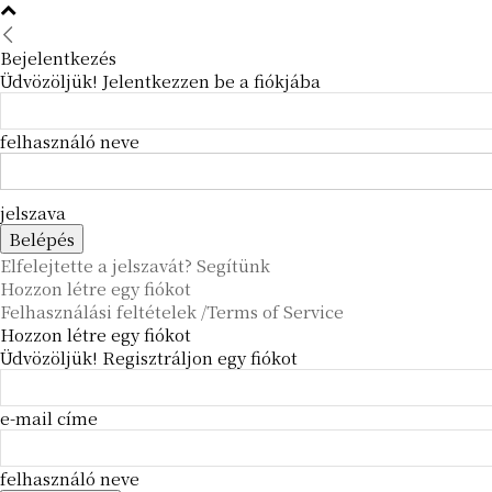
Bejelentkezés
Üdvözöljük! Jelentkezzen be a fiókjába
felhasználó neve
jelszava
Elfelejtette a jelszavát? Segítünk
Hozzon létre egy fiókot
Felhasználási feltételek /Terms of Service
Hozzon létre egy fiókot
Üdvözöljük! Regisztráljon egy fiókot
e-mail címe
felhasználó neve